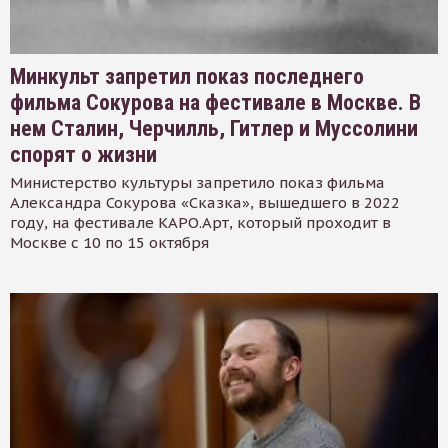
Минкульт запретил показ последнего
фильма Сокурова на фестивале в Москве. В
нем Сталин, Черчилль, Гитлер и Муссолини
спорят о жизни
Министерство культуры запретило показ фильма
Александра Сокурова «Сказка», вышедшего в 2022
году, на фестивале КАРО.Арт, который проходит в
Москве с 10 по 15 октября