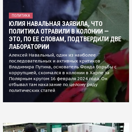
ПОЛИТИКА
ЮЛИЯ НАВАЛЬНАЯ ЗАЯВИЛА, ЧТО
ПОЛИТИКА ОТРАВИЛИ В КОЛОНИИ —
ЭТО, ПО ЕЕ СЛОВАМ, ПОДТВЕРДИЛИ ДВЕ
ЛАБОРАТОРИИ
Алексей Навальный, один из наиболее
последовательных и активных критиков
Владимира Путина, основатель Фонда борьбы с
коррупцией, скончался в колонии в Харпе за
Полярным кругом 16 февраля 2024 года. Он
отбывал там наказание по целому ряду
политических статей