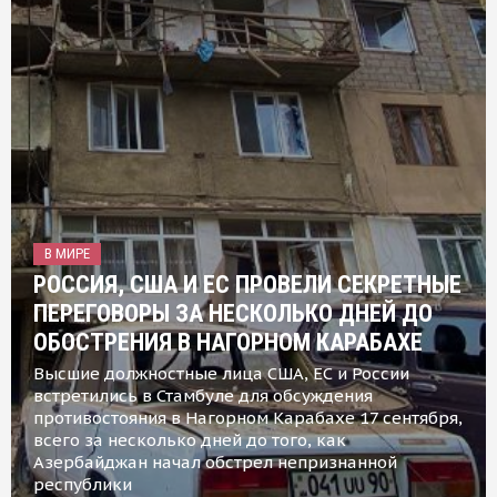
В МИРЕ
РОССИЯ, США И ЕС ПРОВЕЛИ СЕКРЕТНЫЕ
ПЕРЕГОВОРЫ ЗА НЕСКОЛЬКО ДНЕЙ ДО
ОБОСТРЕНИЯ В НАГОРНОМ КАРАБАХЕ
Высшие должностные лица США, ЕС и России
встретились в Стамбуле для обсуждения
противостояния в Нагорном Карабахе 17 сентября,
всего за несколько дней до того, как
Азербайджан начал обстрел непризнанной
республики