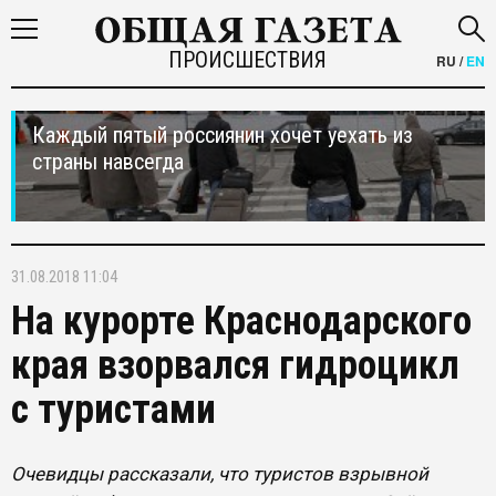
ПРОИСШЕСТВИЯ
RU
/
EN
Каждый пятый россиянин хочет уехать из
страны навсегда
31.08.2018 11:04
На курорте Краснодарского
края взорвался гидроцикл
с туристами
Очевидцы рассказали, что туристов взрывной