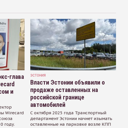
кс-глава
ЭСТОНИЯ
Власти Эстонии объявили о
recard
продаже оставленных на
сом и
российской границе
автомобилей
ектор
ы Wirecard
С октября 2025 года Транспортный
осоюза
департамент Эстонии начнет изымать
0 году.
оставленные на парковке возле КПП