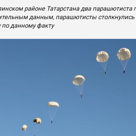
инском районе Татарстана два парашютиста 
ительным данным, парашютисты столкнулись в
 по данному факту