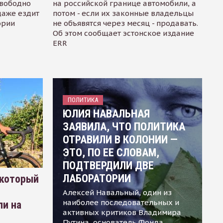
свободно
на российской границе автомобили, а
даже ездит
потом - если их законные владельцы
ории
не объявятся через месяц - продавать.
Об этом сообщает эстонское издание
ERR
ПОЛИТИКА
ЮЛИЯ НАВАЛЬНАЯ
ЗАЯВИЛА, ЧТО ПОЛИТИКА
ОТРАВИЛИ В КОЛОНИИ —
ЭТО, ПО ЕЕ СЛОВАМ,
ПОДТВЕРДИЛИ ДВЕ
ЛАБОРАТОРИИ
 который
Алексей Навальный, один из
наиболее последовательных и
ли на
активных критиков Владимира
Путина, основатель Фонда