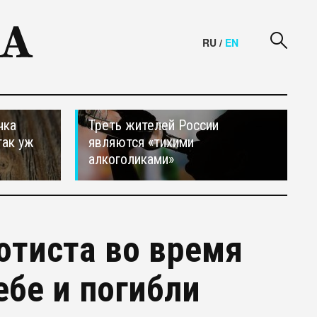
RU
/
EN
чка
Треть жителей России
так уж
являются «тихими
алкоголиками»
ютиста во время
ебе и погибли