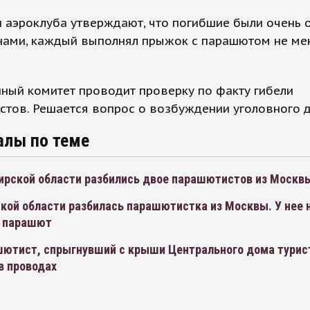
и аэроклуба утверждают, что погибшие были очень
нами, каждый выполнял прыжок с парашютом не ме
ный комитет проводит проверку по факту гибели
тов. Решается вопрос о возбуждении уголовного д
алы по теме
ирской области разбились двое парашютистов из Москв
кой области разбилась парашютистка из Москвы. У нее 
 парашют
шютист, спрыгнувший с крыши Центрального дома турис
в проводах