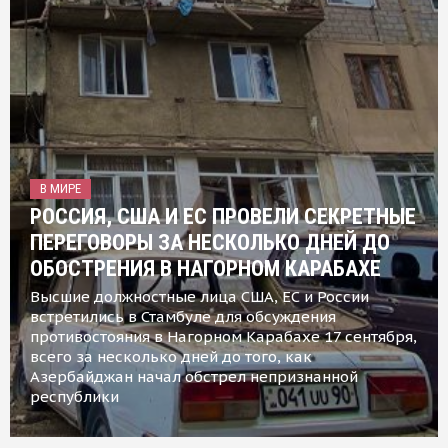
В МИРЕ
РОССИЯ, США И ЕС ПРОВЕЛИ СЕКРЕТНЫЕ
ПЕРЕГОВОРЫ ЗА НЕСКОЛЬКО ДНЕЙ ДО
ОБОСТРЕНИЯ В НАГОРНОМ КАРАБАХЕ
Высшие должностные лица США, ЕС и России
встретились в Стамбуле для обсуждения
противостояния в Нагорном Карабахе 17 сентября,
всего за несколько дней до того, как
Азербайджан начал обстрел непризнанной
республики