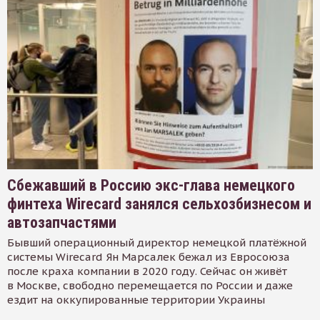
Сбежавший в Россию экс-глава немецкого
финтеха Wirecard занялся сельхозбизнесом и
автозапчастями
Бывший операционный директор немецкой платёжной
системы Wirecard Ян Марсалек бежал из Евросоюза
после краха компании в 2020 году. Сейчас он живёт
в Москве, свободно перемещается по России и даже
ездит на оккупированные территории Украины