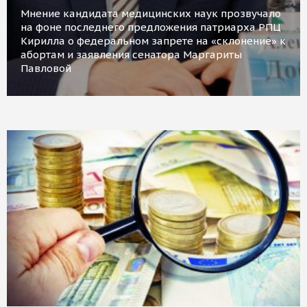
Мнение кандидата медицинских наук прозвучало
на фоне последнего предложения патриарха РПЦ
Кирилла о федеральном запрете на «склонение» к
абортам и заявления сенатора Маргариты
Павловой