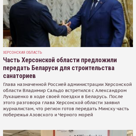
ХЕРСОНСКАЯ ОБЛАСТЬ
Часть Херсонской области предложили
передать Беларуси для строительства
санаториев
Глава назначенной Россией администрации Херсонской
области Владимир Сальдо встретился с Александром
Лукашенко в ходе своей поездки в Беларусь. После
этого разговора глава Херсонской области заявил
журналистам, что регион готов передать Минску часть
побережья Азовского и Черного морей