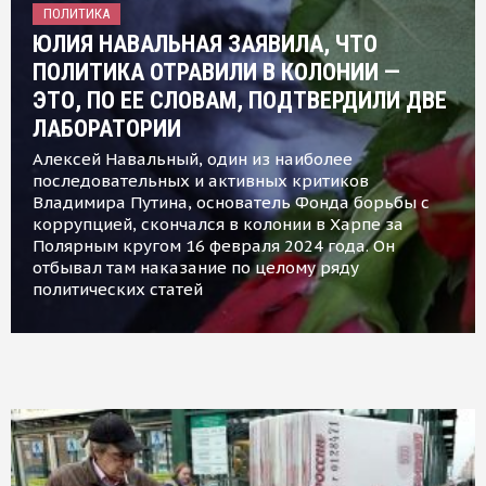
ПОЛИТИКА
ЮЛИЯ НАВАЛЬНАЯ ЗАЯВИЛА, ЧТО
ПОЛИТИКА ОТРАВИЛИ В КОЛОНИИ —
ЭТО, ПО ЕЕ СЛОВАМ, ПОДТВЕРДИЛИ ДВЕ
ЛАБОРАТОРИИ
Алексей Навальный, один из наиболее
последовательных и активных критиков
Владимира Путина, основатель Фонда борьбы с
коррупцией, скончался в колонии в Харпе за
Полярным кругом 16 февраля 2024 года. Он
отбывал там наказание по целому ряду
политических статей