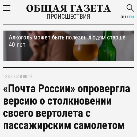
ПРОИСШЕСТВИЯ
RU
/
EN
Алкоголь может быть полезен людям старше
40 лет
12.02.2018 00:12
«Почта России» опровергла
версию о столкновении
своего вертолета с
пассажирским самолетом