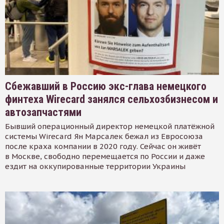
Сбежавший в Россию экс-глава немецкого
финтеха Wirecard занялся сельхозбизнесом и
автозапчастями
Бывший операционный директор немецкой платёжной
системы Wirecard Ян Марсалек бежал из Евросоюза
после краха компании в 2020 году. Сейчас он живёт
в Москве, свободно перемещается по России и даже
ездит на оккупированные территории Украины