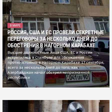
В МИРЕ
РОССИЯ, США И ЕС ПРОВЕЛИ СЕКРЕТНЫЕ
ПЕРЕГОВОРЫ ЗА НЕСКОЛЬКО ДНЕЙ ДО
ОБОСТРЕНИЯ В НАГОРНОМ КАРАБАХЕ
Высшие должностные лица США, ЕС и России
встретились в Стамбуле для обсуждения
противостояния в Нагорном Карабахе 17 сентября,
всего за несколько дней до того, как
Азербайджан начал обстрел непризнанной
республики