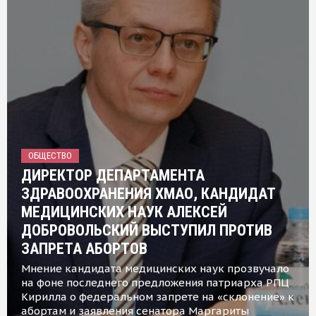
ОБЩЕСТВО
ДИРЕКТОР ДЕПАРТАМЕНТА
ЗДРАВООХРАНЕНИЯ ХМАО, КАНДИДАТ
МЕДИЦИНСКИХ НАУК АЛЕКСЕЙ
ДОБРОВОЛЬСКИЙ ВЫСТУПИЛ ПРОТИВ
ЗАПРЕТА АБОРТОВ
Мнение кандидата медицинских наук прозвучало
на фоне последнего предложения патриарха РПЦ
Кирилла о федеральном запрете на «склонение» к
абортам и заявления сенатора Маргариты