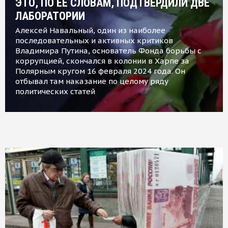
ЭТО, ПО ЕЕ СЛОВАМ, ПОДТВЕРДИЛИ ДВЕ
ЛАБОРАТОРИИ
Алексей Навальный, один из наиболее
последовательных и активных критиков
Владимира Путина, основатель Фонда борьбы с
коррупцией, скончался в колонии в Харпе за
Полярным кругом 16 февраля 2024 года. Он
отбывал там наказание по целому ряду
политических статей