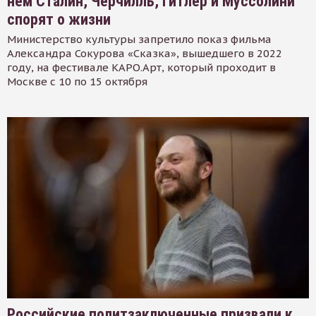
нем Сталин, Черчилль, Гитлер и Муссолини
спорят о жизни
Министерство культуры запретило показ фильма
Александра Сокурова «Сказка», вышедшего в 2022
году, на фестивале КАРО.Арт, который проходит в
Москве с 10 по 15 октября
Российские политзаключенные призвали к