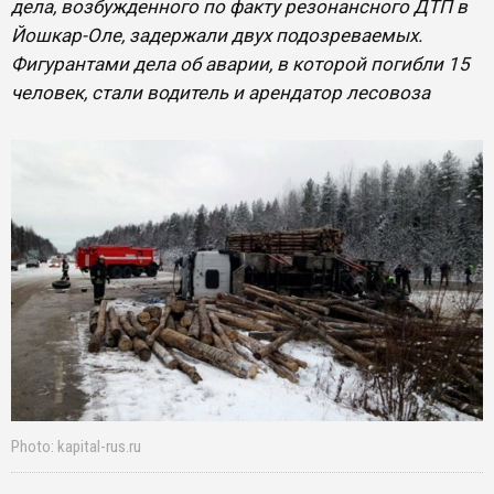
дела, возбужденного по факту резонансного ДТП в
Йошкар-Оле, задержали двух подозреваемых.
Фигурантами дела об аварии, в которой погибли 15
человек, стали водитель и арендатор лесовоза
Photo: kapital-rus.ru