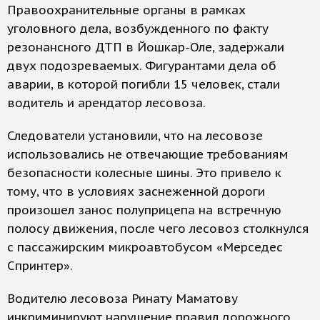
Правоохранительные органы в рамках
уголовного дела, возбужденного по факту
резонансного ДТП в Йошкар-Оле, задержали
двух подозреваемых. Фигурантами дела об
аварии, в которой погибли 15 человек, стали
водитель и арендатор лесовоза.
Следователи установили, что на лесовозе
использовались не отвечающие требованиям
безопасности колесные шины. Это привело к
тому, что в условиях заснеженной дороги
произошел занос полуприцепа на встречную
полосу движения, после чего лесовоз столкнулся
с пассажирским микроавтобусом «Мерседес
Спринтер».
Водителю лесовоза Ринату Маматову
инкриминируют нарушение правил дорожного