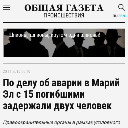
ПРОИСШЕСТВИЯ
RU
/
EN
Шпионы, шпионы, кругом одни шпионы!
20.11.2017 00:10
По делу об аварии в Марий
Эл с 15 погибшими
задержали двух человек
Правоохранительные органы в рамках уголовного