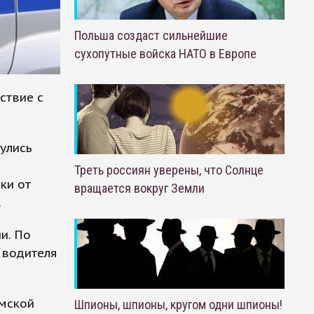
Польша создаст сильнейшие
сухопутные войска НАТО в Европе
ствие с
улись
Треть россиян уверены, что Солнце
ки от
вращается вокруг Земли
.
и. По
 водителя
Ямской
Шпионы, шпионы, кругом одни шпионы!