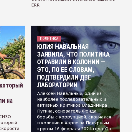
ERR
ПОЛИТИКА
ЮЛИЯ НАВАЛЬНАЯ
ЗАЯВИЛА, ЧТО ПОЛИТИКА
ОТРАВИЛИ В КОЛОНИИ —
ЭТО, ПО ЕЕ СЛОВАМ,
ПОДТВЕРДИЛИ ДВЕ
ЛАБОРАТОРИИ
 который
Алексей Навальный, один из
наиболее последовательных и
ли на
активных критиков Владимира
Путина, основатель Фонда
 СИЗО
борьбы с коррупцией, скончался
 который
в колонии в Харпе за Полярным
скорости
кругом 16 февраля 2024 года. Он