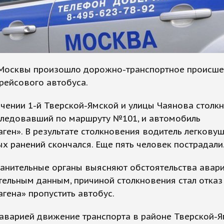
 Москвы произошло дорожно-транспортное происше
рейсового автобуса.
чении 1-й Тверской-Ямской и улицы Чаянова столкн
следовавший по маршруту №101, и автомобиль
ген». В результате столкновения водитель легковуш
х ранений скончался. Еще пять человек пострадали
анительные органы выясняют обстоятельства авари
ельным данным, причиной столкновения стал отказ
гена» пропустить автобус.
 аварией движение транспорта в районе Тверской-