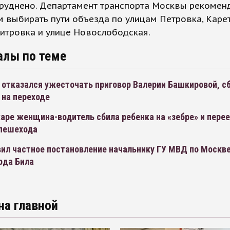
труднено. Департамент транспорта Москвы рекомен
 выбирать пути объезда по улицам Петровка, Каре
итровка и улице Новослободская.
алы по теме
 отказался ужесточать приговор Валерии Башкировой, с
 на переходе
аре женщина-водитель сбила ребенка на «зебре» и пере
 пешехода
ил частное постановление начальнику ГУ МВД по Москве
рда Била
на главной