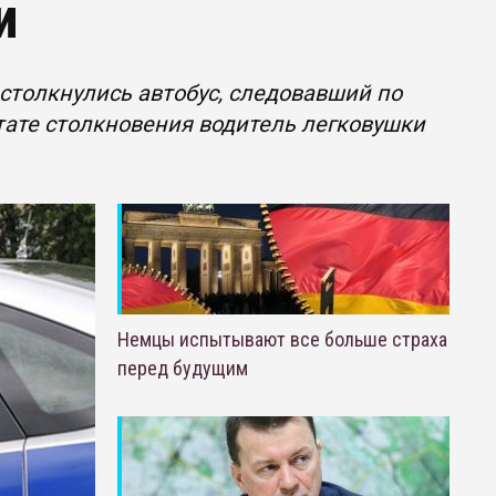
и
столкнулись автобус, следовавший по
тате столкновения водитель легковушки
Немцы испытывают все больше страха
перед будущим