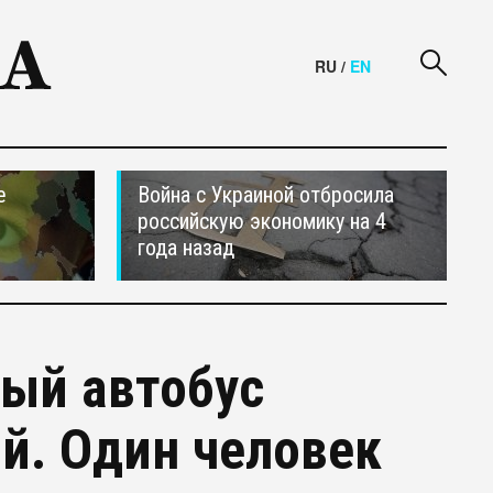
RU
/
EN
е
Война с Украиной отбросила
российскую экономику на 4
года назад
ый автобус
й. Один человек