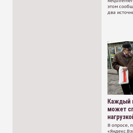
Requirement
этом сообщ
два источн
Каждый 
может сп
нагрузко
В опросе, 
«Яндекс.Вз