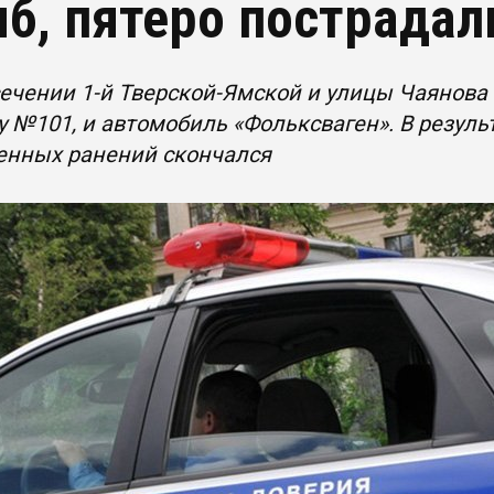
иб, пятеро пострадал
ечении 1-й Тверской-Ямской и улицы Чаянова 
 №101, и автомобиль «Фольксваген». В резуль
енных ранений скончался