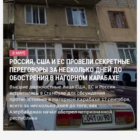
В МИРЕ
РОССИЯ, США И ЕС ПРОВЕЛИ СЕКРЕТНЫЕ
ПЕРЕГОВОРЫ ЗА НЕСКОЛЬКО ДНЕЙ ДО
ОБОСТРЕНИЯ В НАГОРНОМ КАРАБАХЕ
Высшие должностные лица США, ЕС и России
встретились в Стамбуле для обсуждения
противостояния в Нагорном Карабахе 17 сентября,
всего за несколько дней до того, как
Азербайджан начал обстрел непризнанной
республики