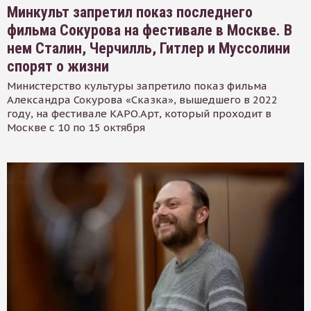
Минкульт запретил показ последнего
фильма Сокурова на фестивале в Москве. В
нем Сталин, Черчилль, Гитлер и Муссолини
спорят о жизни
Министерство культуры запретило показ фильма
Александра Сокурова «Сказка», вышедшего в 2022
году, на фестивале КАРО.Арт, который проходит в
Москве с 10 по 15 октября