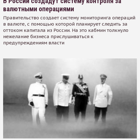
В России создадут систему контроля за
валютными операциями
Правительство создает систему мониторинга операций
в валюте, с помощью которой планирует следить за
оттоком капитала из России. На это кабмин толкнуло
нежелание бизнеса прислушиваться к
предупреждениям власти