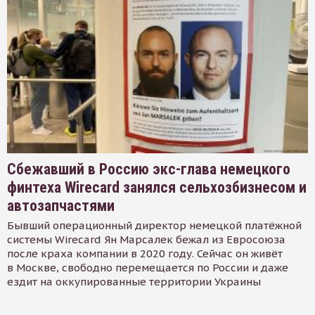
Сбежавший в Россию экс-глава немецкого
финтеха Wirecard занялся сельхозбизнесом и
автозапчастями
Бывший операционный директор немецкой платёжной
системы Wirecard Ян Марсалек бежал из Евросоюза
после краха компании в 2020 году. Сейчас он живёт
в Москве, свободно перемещается по России и даже
ездит на оккупированные территории Украины