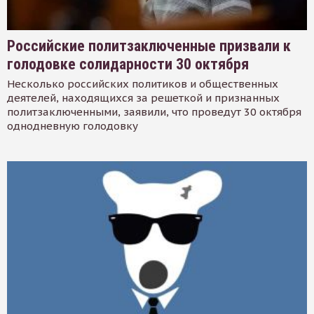
Российские политзаключенные призвали к
голодовке солидарности 30 октября
Несколько российских политиков и общественных
деятелей, находящихся за решеткой и признанных
политзаключенными, заявили, что проведут 30 октября
однодневную голодовку