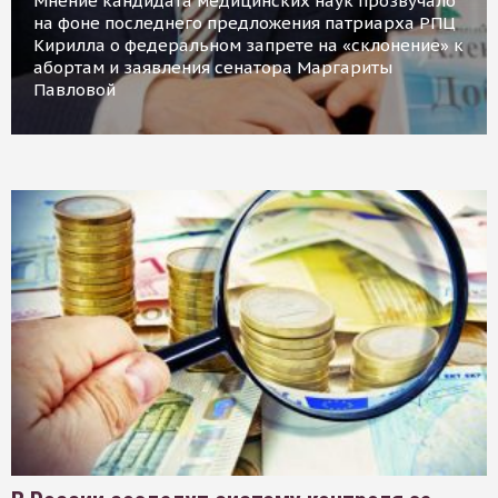
Мнение кандидата медицинских наук прозвучало
на фоне последнего предложения патриарха РПЦ
Кирилла о федеральном запрете на «склонение» к
абортам и заявления сенатора Маргариты
Павловой