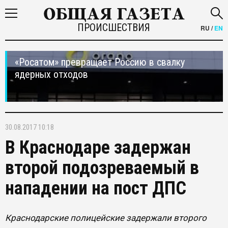
ПРОИСШЕСТВИЯ
RU
/
EN
«Росатом» превращает Россию в свалку
ядерных отходов
30.08.2017 10:18
В Краснодаре задержан
второй подозреваемый в
нападении на пост ДПС
Краснодарские полицейские задержали второго