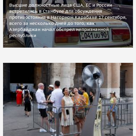
Высшие должностные лица США, ЕС и России
встретились в Стамбуле для обсуждения
противостояния в Нагорном Карабахе 17 сентября,
всего за несколько дней до того, как
Азербайджан начал обстрел непризнанной
республики