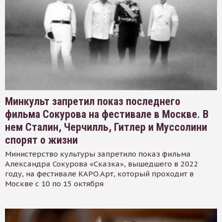
Минкульт запретил показ последнего
фильма Сокурова на фестивале в Москве. В
нем Сталин, Черчилль, Гитлер и Муссолини
спорят о жизни
Министерство культуры запретило показ фильма
Александра Сокурова «Сказка», вышедшего в 2022
году, на фестивале КАРО.Арт, который проходит в
Москве с 10 по 15 октября