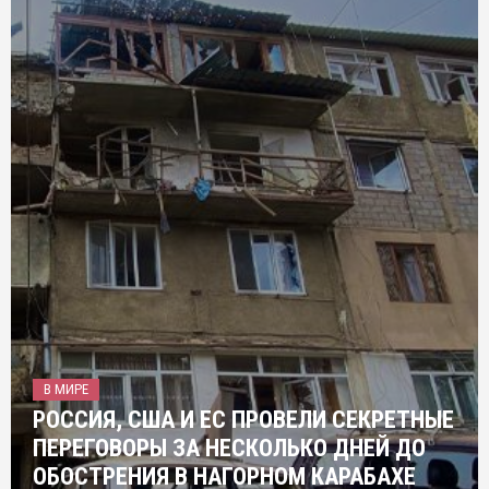
В МИРЕ
РОССИЯ, США И ЕС ПРОВЕЛИ СЕКРЕТНЫЕ
ПЕРЕГОВОРЫ ЗА НЕСКОЛЬКО ДНЕЙ ДО
ОБОСТРЕНИЯ В НАГОРНОМ КАРАБАХЕ