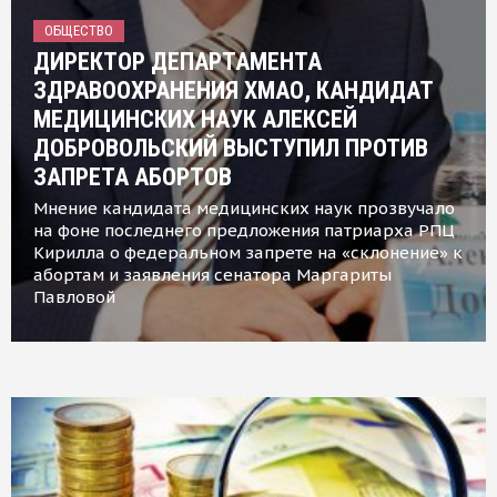
ОБЩЕСТВО
ДИРЕКТОР ДЕПАРТАМЕНТА
ЗДРАВООХРАНЕНИЯ ХМАО, КАНДИДАТ
МЕДИЦИНСКИХ НАУК АЛЕКСЕЙ
ДОБРОВОЛЬСКИЙ ВЫСТУПИЛ ПРОТИВ
ЗАПРЕТА АБОРТОВ
Мнение кандидата медицинских наук прозвучало
на фоне последнего предложения патриарха РПЦ
Кирилла о федеральном запрете на «склонение» к
абортам и заявления сенатора Маргариты
Павловой