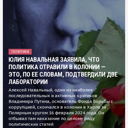
ПОЛИТИКА
ЮЛИЯ НАВАЛЬНАЯ ЗАЯВИЛА, ЧТО
ПОЛИТИКА ОТРАВИЛИ В КОЛОНИИ —
ЭТО, ПО ЕЕ СЛОВАМ, ПОДТВЕРДИЛИ ДВЕ
ЛАБОРАТОРИИ
Алексей Навальный, один из наиболее
последовательных и активных критиков
Владимира Путина, основатель Фонда борьбы с
коррупцией, скончался в колонии в Харпе за
Полярным кругом 16 февраля 2024 года. Он
отбывал там наказание по целому ряду
политических статей