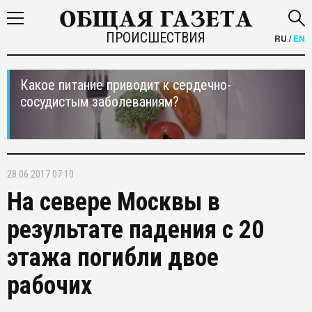
ПРОИСШЕСТВИЯ
RU
/
EN
Какое питание приводит к сердечно-
сосудистым заболеваниям?
28.06.2017 07:10
На севере Москвы в
результате падения с 20
этажа погибли двое
рабочих