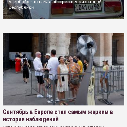
Азербайджан начал обстрел непризнанной
республики
Сентябрь в Европе стал самым жарким в
истории наблюдений