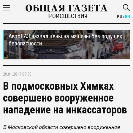
ПРОИСШЕСТВИЯ
RU
/
EN
АвтоВАЗ назвал цены на машины без подушек
безопасности
20.01.2017 07:30
В подмосковных Химках
совершено вооруженное
нападение на инкассаторов
В Московской области совершено вооруженное