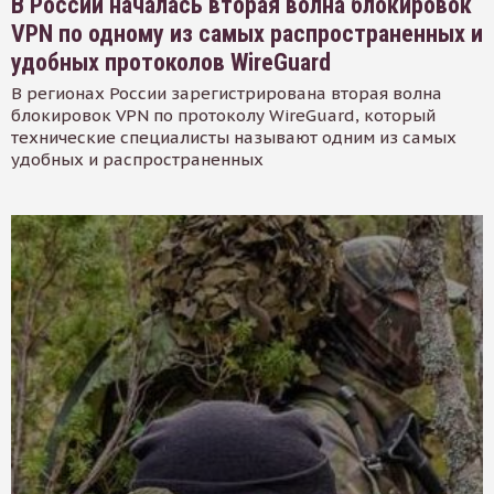
В России началась вторая волна блокировок
VPN по одному из самых распространенных и
удобных протоколов WireGuard
В регионах России зарегистрирована вторая волна
блокировок VPN по протоколу WireGuard, который
технические специалисты называют одним из самых
удобных и распространенных