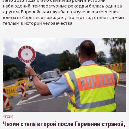
Лето 2023 года стало самым жарким в истории
наблюдений: температурные рекорды бились один за
другим. Европейская служба по изучению изменения
климата Copernicus ожидает, что этот год станет самым
тёплым в истории человечества
ЧЕХИЯ
Чехия стала второй после Германии страной,