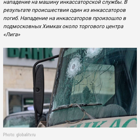
нападение на машину инкассаторской службы. В
результате происшествия один из инкассаторов
погиб. Нападение на инкассаторов произошло в
подмосковных Химках около торгового центра
«Лига»
Photo: globalitv.ru