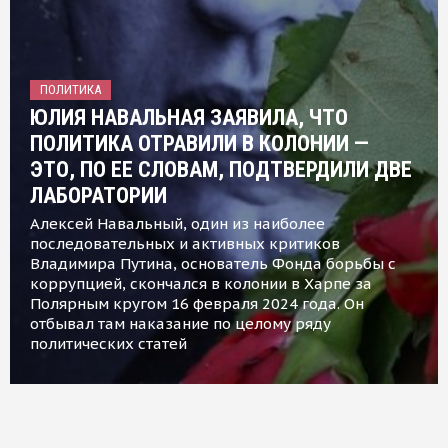
ПОЛИТИКА
ЮЛИЯ НАВАЛЬНАЯ ЗАЯВИЛА, ЧТО
ПОЛИТИКА ОТРАВИЛИ В КОЛОНИИ —
ЭТО, ПО ЕЕ СЛОВАМ, ПОДТВЕРДИЛИ ДВЕ
ЛАБОРАТОРИИ
Алексей Навальный, один из наиболее
последовательных и активных критиков
Владимира Путина, основатель Фонда борьбы с
коррупцией, скончался в колонии в Харпе за
Полярным кругом 16 февраля 2024 года. Он
отбывал там наказание по целому ряду
политических статей