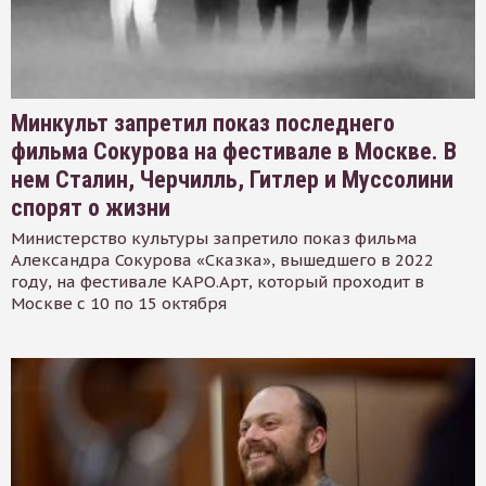
Минкульт запретил показ последнего
фильма Сокурова на фестивале в Москве. В
нем Сталин, Черчилль, Гитлер и Муссолини
спорят о жизни
Министерство культуры запретило показ фильма
Александра Сокурова «Сказка», вышедшего в 2022
году, на фестивале КАРО.Арт, который проходит в
Москве с 10 по 15 октября