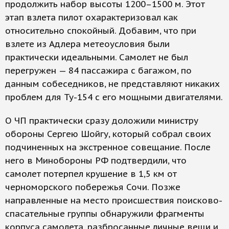
продолжить набор высоты 1200–1500 м. Этот
этап взлета пилот охарактеризовал как
относительно спокойный. Добавим, что при
взлете из Адлера метеоусловия были
практически идеальными. Самолет не был
перегружен — 84 пассажира с багажом, по
данным собеседников, не представляют никаких
проблем для Ту-154 с его мощными двигателями.
О ЧП практически сразу доложили министру
обороны Сергею Шойгу, который собрал своих
подчиненных на экстренное совещание. После
него в Минобороны РФ подтвердили, что
самолет потерпел крушение в 1,5 км от
черноморского побережья Сочи. Позже
направленные на место происшествия поисково-
спасательные группы обнаружили фрагменты
корпуса самолета, разбросанные личные вещи и