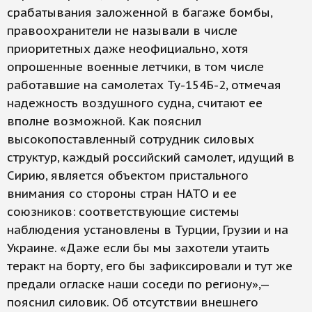
срабатывания заложенной в багаже бомбы,
правоохранители не называли в числе
приоритетных даже неофициально, хотя
опрошенные военные летчики, в том числе
работавшие на самолетах Ту-154Б-2, отмечая
надежность воздушного судна, считают ее
вполне возможной. Как пояснил
высокопоставленный сотрудник силовых
структур, каждый российский самолет, идущий в
Сирию, является объектом пристального
внимания со стороны стран НАТО и ее
союзников: соответствующие системы
наблюдения установлены в Турции, Грузии и на
Украине. «Даже если бы мы захотели утаить
теракт на борту, его бы зафиксировали и тут же
предали огласке наши соседи по региону»,—
пояснил силовик. Об отсутствии внешнего