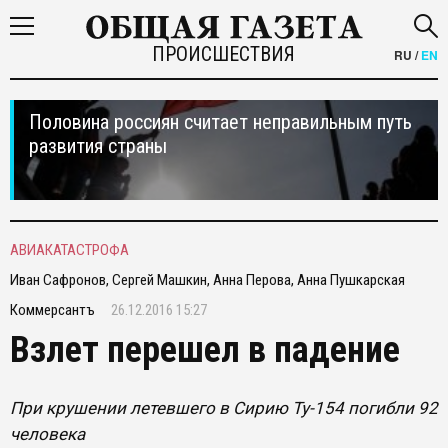
ПРОИСШЕСТВИЯ
RU
/
EN
Половина россиян считает неправильным путь
развития страны
АВИАКАТАСТРОФА
Иван Сафронов, Сергей Машкин, Анна Перова, Анна Пушкарская
Коммерсантъ
26.12.2016 15:27
Взлет перешел в падение
При крушении летевшего в Сирию Ту-154 погибли 92
человека