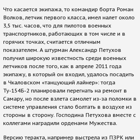
Что касается экипажа, то командир борта Роман
Волков, летчик первого класса, имел налет около
3,5 тыс. часов, что для пилотов военных
транспортников, работающих в том числе и в
горячих точках, считается отличным
показателем. А штурман Александр Петухов
получил широкую известность среди военных
летчиков после того, как в апреле 2011 года
экипажу, в который он входил, удалось посадить
в Чкаловском «танцующий лайнер»: тогда
Ту-154Б-2 планировали перегнать на ремонт в
Самару, но после взлета самолет из-за поломки в
системе управления стало болтать в воздухе из
стороны в сторону. Господина Петухова вместе с
коллегами наградили орденами Мужества.
Версию теракта, например выстрела из ПЗРК или