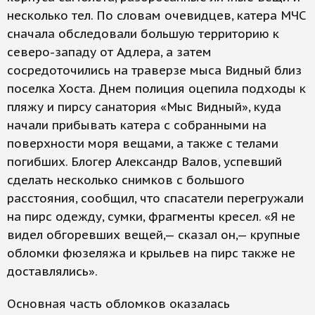
несколько тел. По словам очевидцев, катера МЧС
сначала обследовали большую территорию к
северо-западу от Адлера, а затем
сосредоточились на траверзе мыса Видный близ
поселка Хоста. Днем полиция оцепила подходы к
пляжу и пирсу санатория «Мыс Видный», куда
начали прибывать катера с собранными на
поверхности моря вещами, а также с телами
погибших. Блогер Александр Валов, успевший
сделать несколько снимков с большого
расстояния, сообщил, что спасатели перегружали
на пирс одежду, сумки, фрагменты кресел. «Я не
видел обгоревших вещей,— сказал он,— крупные
обломки фюзеляжа и крыльев на пирс также не
доставлялись».
Основная часть обломков оказалась