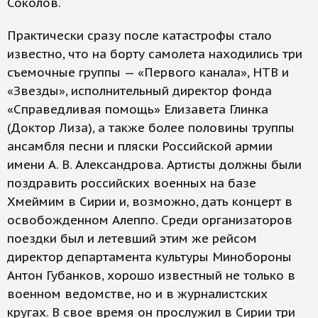
Соколов.
Практически сразу после катастрофы стало
известно, что на борту самолета находились три
съемочные группы — «Первого канала», НТВ и
«Звезды», исполнительный директор фонда
«Справедливая помощь» Елизавета Глинка
(Доктор Лиза), а также более половины труппы
ансамбля песни и пляски Российской армии
имени А. В. Александрова. Артисты должны были
поздравить российских военных на базе
Хмеймим в Сирии и, возможно, дать концерт в
освобожденном Алеппо. Среди организаторов
поездки был и летевший этим же рейсом
директор департамента культуры Минобороны
Антон Губанков, хорошо известный не только в
военном ведомстве, но и в журналистских
кругах. В свое время он прослужил в Сирии три