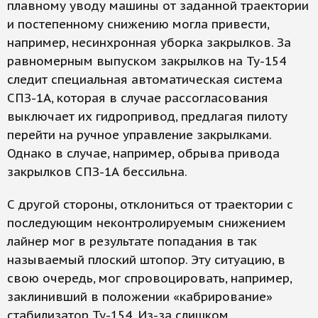
плавному уводу машины от заданной траектории
и постепенному снижению могла привести,
например, несинхронная уборка закрылков. За
равномерным выпуском закрылков на Ту-154
следит специальная автоматическая система
СПЗ-1А, которая в случае рассогласования
выключает их гидропривод, предлагая пилоту
перейти на ручное управление закрылками.
Однако в случае, например, обрыва привода
закрылков СПЗ-1А бессильна.
С другой стороны, отклониться от траектории с
последующим неконтролируемым снижением
лайнер мог в результате попадания в так
называемый плоский штопор. Эту ситуацию, в
свою очередь, мог спровоцировать, например,
заклинивший в положении «кабрирование»
стабилизатор Ту-154. Из-за слишком