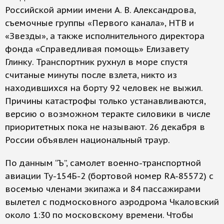
Российской армии имени А. В. Александрова,
съемочные группы «Первого канала», НТВ и
«Звезды», а также исполнительного директора
фонда «Справедливая помощь» Елизавету
Глинку. Транспортник рухнул в море спустя
считаные минуты после взлета, никто из
находившихся на борту 92 человек не выжил.
Причины катастрофы только устанавливаются,
версию о возможном теракте силовики в числе
приоритетных пока не называют. 26 декабря в
России объявлен национальный траур.
По данным “Ъ”, самолет военно-транспортной
авиации Ту-154Б-2 (бортовой номер RA-85572) с
восемью членами экипажа и 84 пассажирами
вылетел с подмосковного аэродрома Чкаловский
около 1:30 по московскому времени. Чтобы