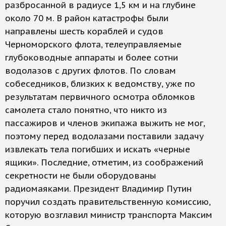
разбросанной в радиусе 1,5 км и на глубине
около 70 м. В район катастрофы были
направлены шесть кораблей и судов
Черноморского флота, телеуправляемые
глубоководные аппараты и более сотни
водолазов с других флотов. По словам
собеседников, близких к ведомству, уже по
результатам первичного осмотра обломков
самолета стало понятно, что никто из
пассажиров и членов экипажа выжить не мог,
поэтому перед водолазами поставили задачу
извлекать тела погибших и искать «черные
ящики». Последние, отметим, из соображений
секретности не были оборудованы
радиомаяками. Президент Владимир Путин
поручил создать правительственную комиссию,
которую возглавил министр транспорта Максим