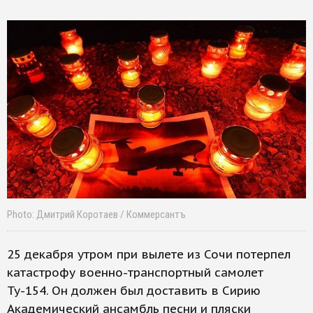
Photo: Дмитрий Коротаев / Коммерсантъ
25 декабря утром при вылете из Сочи потерпел
катастрофу военно-транспортный самолет
Ту-154. Он должен был доставить в Сирию
Академический ансамбль песни и пляски