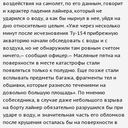
воздействия на самолет, по его данным, говорит
и характер падения лайнера, который не
ударился о воду, а как бы нырнул в нее, уйдя на
дно относительно целым. «Уже через несколько
минут после исчезновения Ту-154 прибрежную
акваторию начали обследовать с воды и с
воздуха, но не обнаружили там ровным счетом
ничего,— сообщил офицер.— Масляные пятна на
поверхности в месте катастрофы стали
появляться только к полудню. Еще позже стали
всплывать предметы багажа, фрагменты тел и
обшивки, которые разнесло течениями на
довольно большую площадь». По мнению
собеседника, в случае даже небольшого взрыва
на борту лайнер обязательно разрушился бы при
ударе о воду, и значительная часть его обломков
после крушения осталась бы на поверхности в