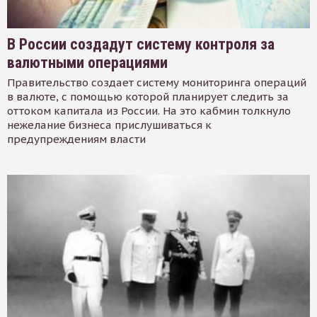
В России создадут систему контроля за
валютными операциями
Правительство создает систему мониторинга операций
в валюте, с помощью которой планирует следить за
оттоком капитала из России. На это кабмин толкнуло
нежелание бизнеса прислушиваться к
предупреждениям власти