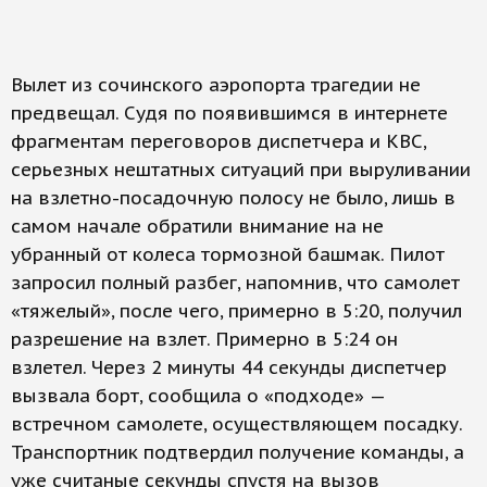
Вылет из сочинского аэропорта трагедии не
предвещал. Судя по появившимся в интернете
фрагментам переговоров диспетчера и КВС,
серьезных нештатных ситуаций при выруливании
на взлетно-посадочную полосу не было, лишь в
самом начале обратили внимание на не
убранный от колеса тормозной башмак. Пилот
запросил полный разбег, напомнив, что самолет
«тяжелый», после чего, примерно в 5:20, получил
разрешение на взлет. Примерно в 5:24 он
взлетел. Через 2 минуты 44 секунды диспетчер
вызвала борт, сообщила о «подходе» —
встречном самолете, осуществляющем посадку.
Транспортник подтвердил получение команды, а
уже считаные секунды спустя на вызов