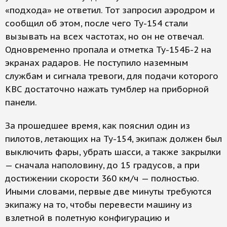
«подхода» не ответил. Тот запросил аэродром и
сообщил об этом, после чего Ту-154 стали
вызывать на всех частотах, но он не отвечал.
Одновременно пропала и отметка Ту-154Б-2 на
экранах радаров. Не поступило наземным
службам и сигнала тревоги, для подачи которого
КВС достаточно нажать тумблер на приборной
панели.
За прошедшее время, как пояснил один из
пилотов, летающих на Ту-154, экипаж должен был
выключить фары, убрать шасси, а также закрылки
— сначала наполовину, до 15 градусов, а при
достижении скорости 360 км/ч — полностью.
Иными словами, первые две минуты требуются
экипажу на то, чтобы перевести машину из
взлетной в полетную конфигурацию и