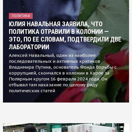
ПОЛИТИКА
ЮЛИЯ НАВАЛЬНАЯ ЗАЯВИЛА, ЧТО
ПОЛИТИКА ОТРАВИЛИ В КОЛОНИИ —
ЭТО, ПО ЕЕ СЛОВАМ, ПОДТВЕРДИЛИ ДВЕ
ЛАБОРАТОРИИ
Алексей Навальный, один из наиболее
последовательных и активных критиков
Владимира Путина, основатель Фонда борьбы с
коррупцией, скончался в колонии в Харпе за
Полярным кругом 16 февраля 2024 года. Он
отбывал там наказание по целому ряду
политических статей