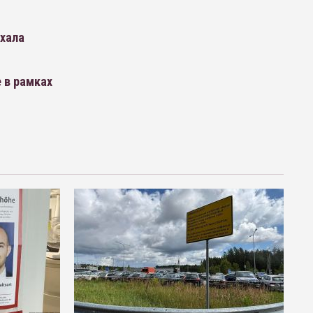
ехала
 в рамках