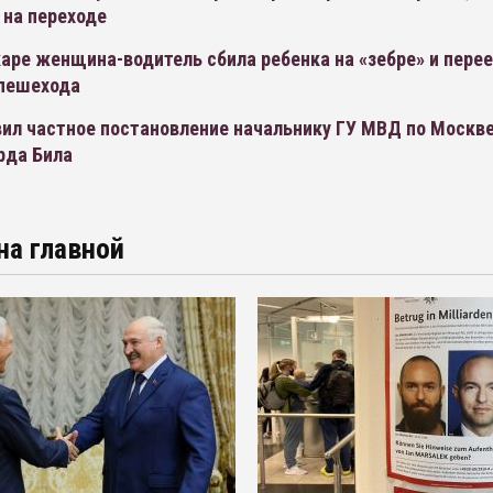
 на переходе
аре женщина-водитель сбила ребенка на «зебре» и пере
 пешехода
ил частное постановление начальнику ГУ МВД по Москве
рда Била
на главной