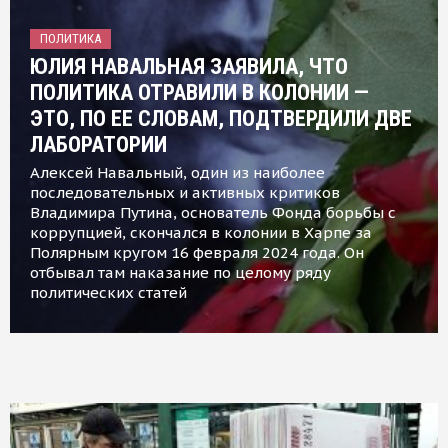
ПОЛИТИКА
ЮЛИЯ НАВАЛЬНАЯ ЗАЯВИЛА, ЧТО
ПОЛИТИКА ОТРАВИЛИ В КОЛОНИИ —
ЭТО, ПО ЕЕ СЛОВАМ, ПОДТВЕРДИЛИ ДВЕ
ЛАБОРАТОРИИ
Алексей Навальный, один из наиболее
последовательных и активных критиков
Владимира Путина, основатель Фонда борьбы с
коррупцией, скончался в колонии в Харпе за
Полярным кругом 16 февраля 2024 года. Он
отбывал там наказание по целому ряду
политических статей