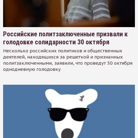
Российские политзаключенные призвали к
голодовке солидарности 30 октября
Несколько российских политиков и общественных
деятелей, находящихся за решеткой и признанных
политзаключенными, заявили, что проведут 30 октября
однодневную голодовку