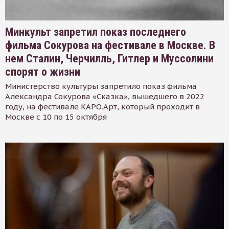
Минкульт запретил показ последнего
фильма Сокурова на фестивале в Москве. В
нем Сталин, Черчилль, Гитлер и Муссолини
спорят о жизни
Министерство культуры запретило показ фильма
Александра Сокурова «Сказка», вышедшего в 2022
году, на фестивале КАРО.Арт, который проходит в
Москве с 10 по 15 октября