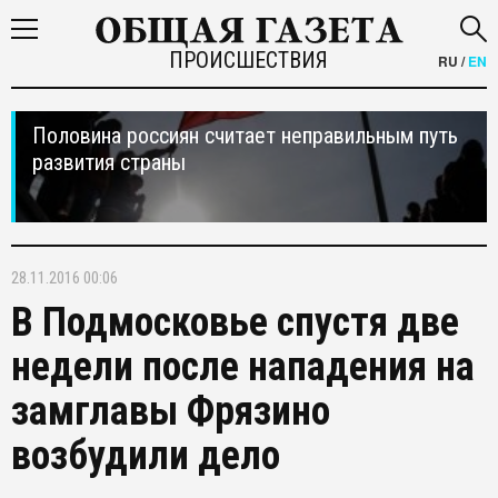
ПРОИСШЕСТВИЯ
RU
/
EN
Половина россиян считает неправильным путь
развития страны
28.11.2016 00:06
В Подмосковье спустя две
недели после нападения на
замглавы Фрязино
возбудили дело