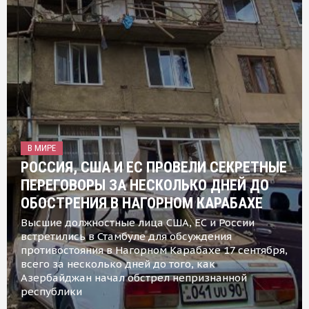
В МИРЕ
РОССИЯ, США И ЕС ПРОВЕЛИ СЕКРЕТНЫЕ
ПЕРЕГОВОРЫ ЗА НЕСКОЛЬКО ДНЕЙ ДО
ОБОСТРЕНИЯ В НАГОРНОМ КАРАБАХЕ
Высшие должностные лица США, ЕС и России
встретились в Стамбуле для обсуждения
противостояния в Нагорном Карабахе 17 сентября,
всего за несколько дней до того, как
Азербайджан начал обстрел непризнанной
республики