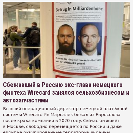
Сбежавший в Россию экс-глава немецкого
финтеха Wirecard занялся сельхозбизнесом и
автозапчастями
Бывший операционный директор немецкой платёжной
системы Wirecard Ян Марсалек бежал из Евросоюза
после краха компании в 2020 году. Сейчас он живёт
в Москве, свободно перемещается по России и даже
ездит на оккупированные территории Украины