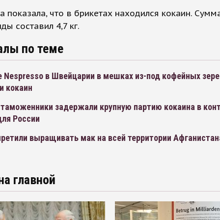
а показала, что в брикетах находился кокаин. Сумм
ды составил 4,7 кг.
алы по теме
е Nespresso в Швейцарии в мешках из-под кофейных зере
и кокаин
 таможенники задержали крупную партию кокаина в конт
для России
претили выращивать мак на всей территории Афганистан
на главной