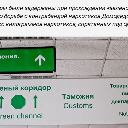
ры были задержаны при прохождении «зеленог
о борьбе с контрабандой наркотиков Домодед
о килограммов наркотиков, спрятанных под 