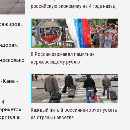
российскую экономику на 4 года назад
сажиров,
идора».
В России заржавел памятник
несколько
нержавеющему рублю
-Кана -
 4
брикетах
Каждый пятый россиянин хочет уехать
орится в
из страны навсегда