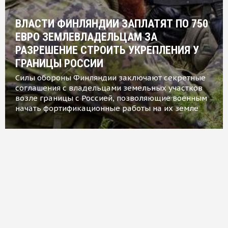
ВЛАСТИ ФИНЛЯНДИИ ЗАПЛАТЯТ ПО 750
ЕВРО ЗЕМЛЕВЛАДЕЛЬЦАМ ЗА
РАЗРЕШЕНИЕ СТРОИТЬ УКРЕПЛЕНИЯ У
ГРАНИЦЫ РОССИИ
Силы обороны Финляндии заключают секретные
соглашения с владельцами земельных участков
возле границы с Россией, позволяющие военным
начать фортификационные работы на их земле