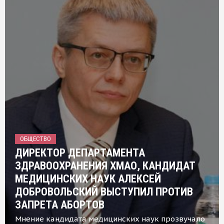
ОБЩЕСТВО
ДИРЕКТОР ДЕПАРТАМЕНТА
ЗДРАВООХРАНЕНИЯ ХМАО, КАНДИДАТ
МЕДИЦИНСКИХ НАУК АЛЕКСЕЙ
ДОБРОВОЛЬСКИЙ ВЫСТУПИЛ ПРОТИВ
ЗАПРЕТА АБОРТОВ
Мнение кандидата медицинских наук прозвучало