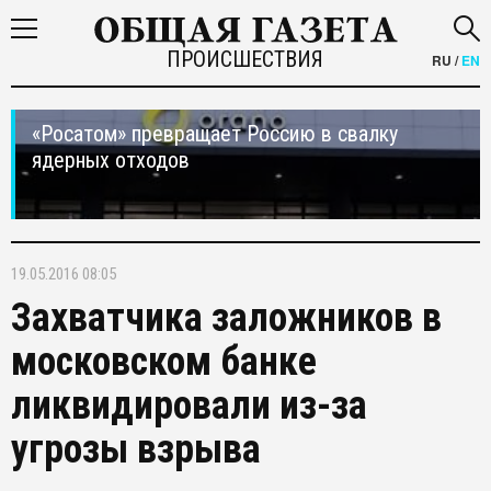
ПРОИСШЕСТВИЯ
RU
/
EN
«Росатом» превращает Россию в свалку
ядерных отходов
19.05.2016 08:05
Захватчика заложников в
московском банке
ликвидировали из-за
угрозы взрыва