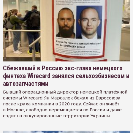
Сбежавший в Россию экс-глава немецкого
финтеха Wirecard занялся сельхозбизнесом и
автозапчастями
Бывший операционный директор немецкой платёжной
системы Wirecard Ян Марсалек бежал из Евросоюза
после краха компании в 2020 году. Сейчас он живёт
в Москве, свободно перемещается по России и даже
ездит на оккупированные территории Украины