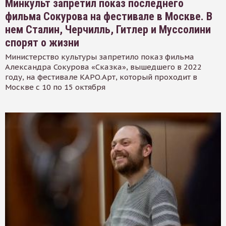
Минкульт запретил показ последнего
фильма Сокурова на фестивале в Москве. В
нем Сталин, Черчилль, Гитлер и Муссолини
спорят о жизни
Министерство культуры запретило показ фильма
Александра Сокурова «Сказка», вышедшего в 2022
году, на фестивале КАРО.Арт, который проходит в
Москве с 10 по 15 октября