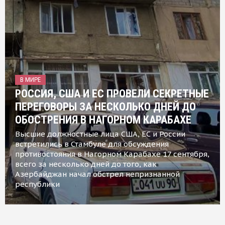
В МИРЕ
РОССИЯ, США И ЕС ПРОВЕЛИ СЕКРЕТНЫЕ
ПЕРЕГОВОРЫ ЗА НЕСКОЛЬКО ДНЕЙ ДО
ОБОСТРЕНИЯ В НАГОРНОМ КАРАБАХЕ
Высшие должностные лица США, ЕС и России
встретились в Стамбуле для обсуждения
противостояния в Нагорном Карабахе 17 сентября,
всего за несколько дней до того, как
Азербайджан начал обстрел непризнанной
республики