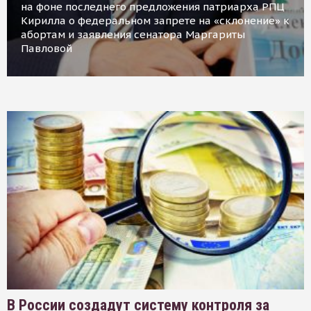
на фоне последнего предложения патриарха РПЦ
Кирилла о федеральном запрете на «склонение» к
абортам и заявления сенатора Маргариты
Павловой
В России создадут систему контроля за