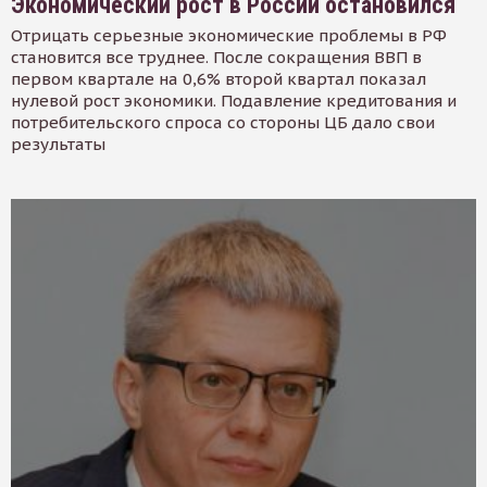
Экономический рост в России остановился
Отрицать серьезные экономические проблемы в РФ
становится все труднее. После сокращения ВВП в
первом квартале на 0,6% второй квартал показал
нулевой рост экономики. Подавление кредитования и
потребительского спроса со стороны ЦБ дало свои
результаты