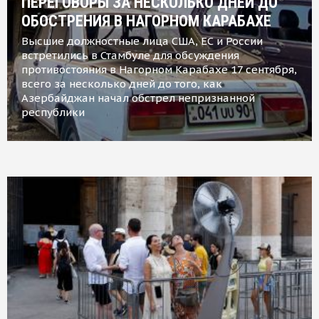
ПЕРЕГОВОРЫ ЗА НЕСКОЛЬКО ДНЕЙ ДО
ОБОСТРЕНИЯ В НАГОРНОМ КАРАБАХЕ
Высшие должностные лица США, ЕС и России
встретились в Стамбуле для обсуждения
противостояния в Нагорном Карабахе 17 сентября,
всего за несколько дней до того, как
Азербайджан начал обстрел непризнанной
республики