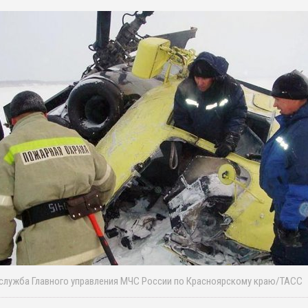
-служба Главного управления МЧС России по Красноярскому краю/ТАСС