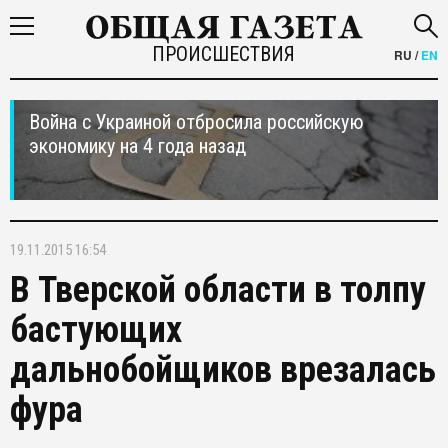
ПРОИСШЕСТВИЯ
RU
/
EN
Война с Украиной отбросила российскую
экономику на 4 года назад
19.11.2015 16:54
В Тверской области в толпу
бастующих
дальнобойщиков врезалась
фура