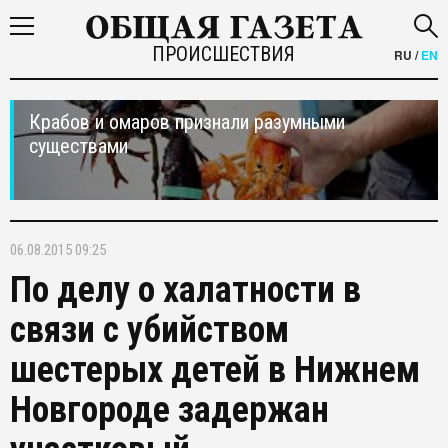
ПРОИСШЕСТВИЯ
RU
/
EN
Крабов и омаров признали разумными
существами
06.08.2015 09:25
По делу о халатности в
связи с убийством
шестерых детей в Нижнем
Новгороде задержан