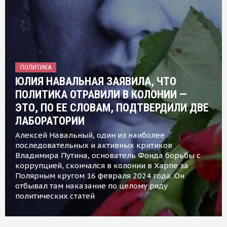
ПОЛИТИКА
ЮЛИЯ НАВАЛЬНАЯ ЗАЯВИЛА, ЧТО
ПОЛИТИКА ОТРАВИЛИ В КОЛОНИИ —
ЭТО, ПО ЕЕ СЛОВАМ, ПОДТВЕРДИЛИ ДВЕ
ЛАБОРАТОРИИ
Алексей Навальный, один из наиболее
последовательных и активных критиков
Владимира Путина, основатель Фонда борьбы с
коррупцией, скончался в колонии в Харпе за
Полярным кругом 16 февраля 2024 года. Он
отбывал там наказание по целому ряду
политических статей