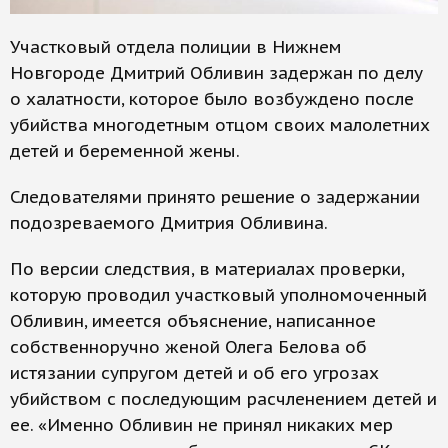
Участковый отдела полиции в Нижнем
Новгороде Дмитрий Обливин задержан по делу
о халатности, которое было возбуждено после
убийства многодетным отцом своих малолетних
детей и беременной жены.
Следователями принято решение о задержании
подозреваемого Дмитрия Обливина.
По версии следствия, в материалах проверки,
которую проводил участковый уполномоченный
Обливин, имеется объяснение, написанное
собственноручно женой Олега Белова об
истязании супругом детей и об его угрозах
убийством с последующим расчленением детей и
ее. «Именно Обливин не принял никаких мер