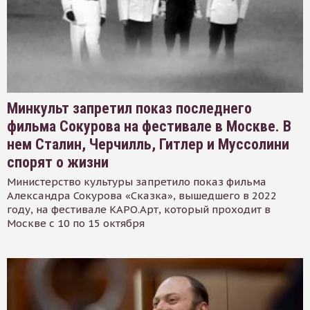
Минкульт запретил показ последнего
фильма Сокурова на фестивале в Москве. В
нем Сталин, Черчилль, Гитлер и Муссолини
спорят о жизни
Министерство культуры запретило показ фильма
Александра Сокурова «Сказка», вышедшего в 2022
году, на фестивале КАРО.Арт, который проходит в
Москве с 10 по 15 октября