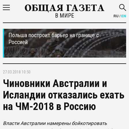
В МИРЕ
RU
/
EN
Польша построит барьер на границе с
Россией
27.03.2018 10:50
Чиновники Австралии и
Исландии отказались ехать
на ЧМ-2018 в Россию
Власти Австралии намерены бойкотировать