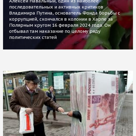
Алексей Навальный, один из наиболее
последовательных и активных критиков
Владимира Путина, основатель Фонда борьбы с
коррупцией, скончался в колонии в Харпе за
Полярным кругом 16 февраля 2024 года. Он
отбывал там наказание по целому ряду
политических статей