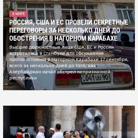
В МИРЕ
РОССИЯ, США И ЕС ПРОВЕЛИ СЕКРЕТНЫЕ
ПЕРЕГОВОРЫ ЗА НЕСКОЛЬКО ДНЕЙ ДО
ОБОСТРЕНИЯ В НАГОРНОМ КАРАБАХЕ
Высшие должностные лица США, ЕС и России
встретились в Стамбуле для обсуждения
противостояния в Нагорном Карабахе 17 сентября,
всего за несколько дней до того, как
Азербайджан начал обстрел непризнанной
республики