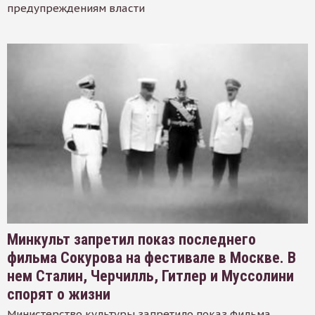
предупреждениям власти
Минкульт запретил показ последнего
фильма Сокурова на фестивале в Москве. В
нем Сталин, Черчилль, Гитлер и Муссолини
спорят о жизни
Министерство культуры запретило показ фильма