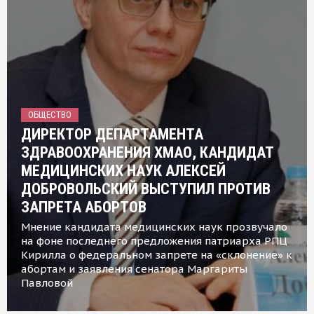
ОБЩЕСТВО
ДИРЕКТОР ДЕПАРТАМЕНТА
ЗДРАВООХРАНЕНИЯ ХМАО, КАНДИДАТ
МЕДИЦИНСКИХ НАУК АЛЕКСЕЙ
ДОБРОВОЛЬСКИЙ ВЫСТУПИЛ ПРОТИВ
ЗАПРЕТА АБОРТОВ
Мнение кандидата медицинских наук прозвучало
на фоне последнего предложения патриарха РПЦ
Кирилла о федеральном запрете на «склонение» к
абортам и заявления сенатора Маргариты
Павловой