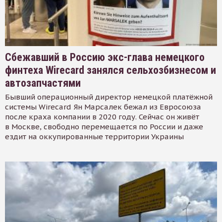
Сбежавший в Россию экс-глава немецкого
финтеха Wirecard занялся сельхозбизнесом и
автозапчастями
Бывший операционный директор немецкой платёжной
системы Wirecard Ян Марсалек бежал из Евросоюза
после краха компании в 2020 году. Сейчас он живёт
в Москве, свободно перемещается по России и даже
ездит на оккупированные территории Украины