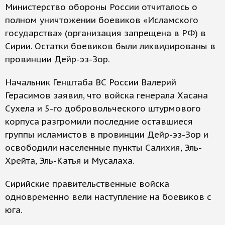
Министерство обороны России отчиталось о
полном уничтожении боевиков «Исламского
государства» (организация запрещена в РФ) в
Сирии. Остатки боевиков были ликвидированы в
провинции Дейр-эз-Зор.
Начальник Генштаба ВС России Валерий
Герасимов заявил, что войска генерала Хасана
Сухела и 5-го добровольческого штурмового
корпуса разгромили последние оставшиеся
группы исламистов в провинции Дейр-эз-Зор и
освободили населенные пункты Салихия, Эль-
Хрейта, Эль-Катья и Мусалаха.
Сирийские правительственные войска
одновременно вели наступление на боевиков с
юга.