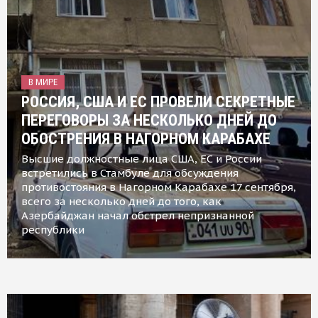
В МИРЕ
РОССИЯ, США И ЕС ПРОВЕЛИ СЕКРЕТНЫЕ
ПЕРЕГОВОРЫ ЗА НЕСКОЛЬКО ДНЕЙ ДО
ОБОСТРЕНИЯ В НАГОРНОМ КАРАБАХЕ
Высшие должностные лица США, ЕС и России
встретились в Стамбуле для обсуждения
противостояния в Нагорном Карабахе 17 сентября,
всего за несколько дней до того, как
Азербайджан начал обстрел непризнанной
республики