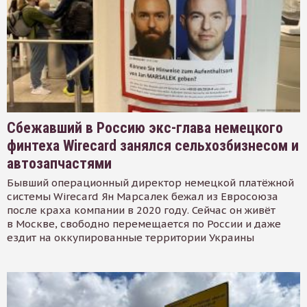
Сбежавший в Россию экс-глава немецкого
финтеха Wirecard занялся сельхозбизнесом и
автозапчастями
Бывший операционный директор немецкой платёжной
системы Wirecard Ян Марсалек бежал из Евросоюза
после краха компании в 2020 году. Сейчас он живёт
в Москве, свободно перемещается по России и даже
ездит на оккупированные территории Украины