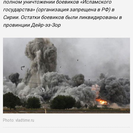
полном уничтожении боевиков «Исламского
государства» (организация запрещена в РФ) в
Сирии. Остатки боевиков были ликвидированы в
провинции Дейр-эз-Зор
Photo: vladtime.ru