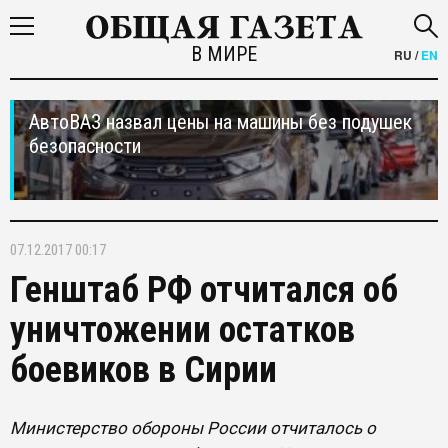
В МИРЕ
RU
/
EN
АвтоВАЗ назвал цены на машины без подушек
безопасности
07.12.2017 00:17
Генштаб РФ отчитался об
уничтожении остатков
боевиков в Сирии
Министерство обороны России отчиталось о