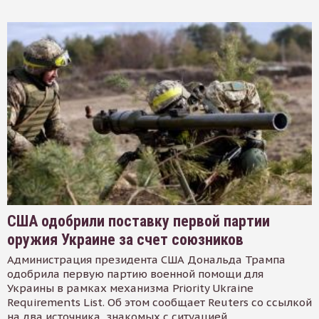
США одобрили поставку первой партии
оружия Украине за счет союзников
Администрация президента США Дональда Трампа
одобрила первую партию военной помощи для
Украины в рамках механизма Priority Ukraine
Requirements List. Об этом сообщает Reuters со ссылкой
на два источника, знакомых с ситуацией