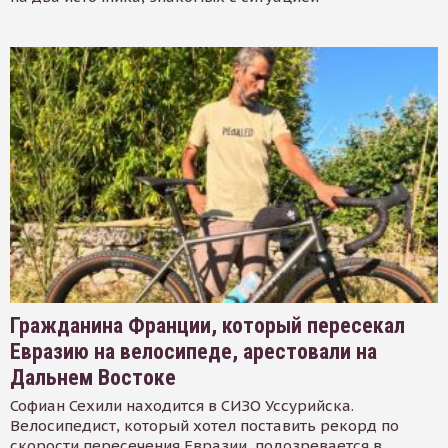
Гражданина Франции, который пересекал
Евразию на велосипеде, арестовали на
Дальнем Востоке
Софиан Сехили находится в СИЗО Уссурийска.
Велосипедист, который хотел поставить рекорд по
скорости пересечения Евразии, подозревается в