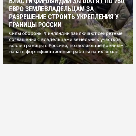
ВЛАСТИ ФИНЛЯНДИИ ЗАПЛАТЯТ ПО 750
ЕВРО ЗЕМЛЕВЛАДЕЛЬЦАМ ЗА
РАЗРЕШЕНИЕ СТРОИТЬ УКРЕПЛЕНИЯ У
ГРАНИЦЫ РОССИИ
Силы обороны Финляндии заключают секретные
соглашения с владельцами земельных участков
возле границы с Россией, позволяющие военным
начать фортификационные работы на их земле