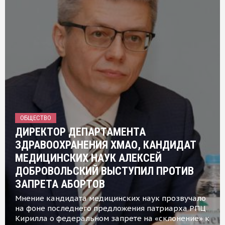
ОБЩЕСТВО
ДИРЕКТОР ДЕПАРТАМЕНТА
ЗДРАВООХРАНЕНИЯ ХМАО, КАНДИДАТ
МЕДИЦИНСКИХ НАУК АЛЕКСЕЙ
ДОБРОВОЛЬСКИЙ ВЫСТУПИЛ ПРОТИВ
ЗАПРЕТА АБОРТОВ
Мнение кандидата медицинских наук прозвучало
на фоне последнего предложения патриарха РПЦ
Кирилла о федеральном запрете на «склонение» к