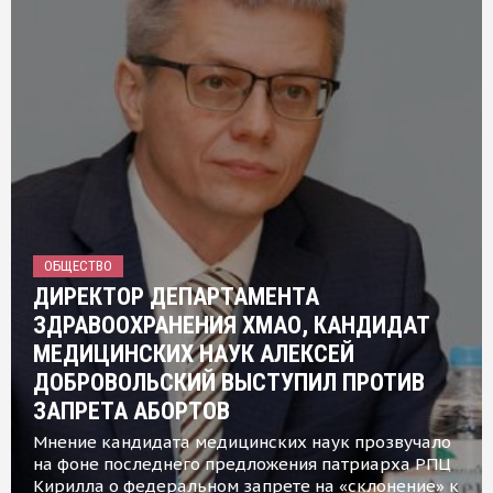
ОБЩЕСТВО
ДИРЕКТОР ДЕПАРТАМЕНТА
ЗДРАВООХРАНЕНИЯ ХМАО, КАНДИДАТ
МЕДИЦИНСКИХ НАУК АЛЕКСЕЙ
ДОБРОВОЛЬСКИЙ ВЫСТУПИЛ ПРОТИВ
ЗАПРЕТА АБОРТОВ
Мнение кандидата медицинских наук прозвучало
на фоне последнего предложения патриарха РПЦ
Кирилла о федеральном запрете на «склонение» к