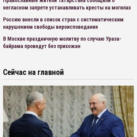
Православные жители Татарстана сообщили о
негласном запрете устанавливать кресты на могилах
Россию внесли в список стран с систематическим
нарушением свободы вероисповедания
В Москве праздничную молитву по случаю Ураза-
байрама проведут без прихожан
Сейчас на главной