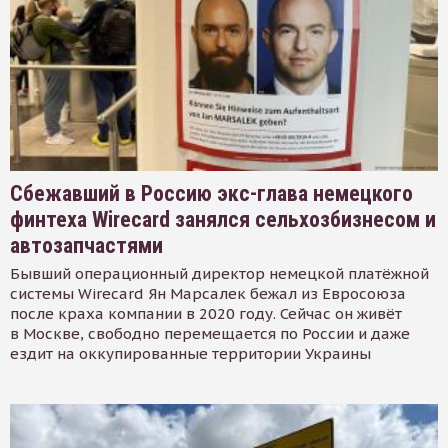
Сбежавший в Россию экс-глава немецкого
финтеха Wirecard занялся сельхозбизнесом и
автозапчастями
Бывший операционный директор немецкой платёжной
системы Wirecard Ян Марсалек бежал из Евросоюза
после краха компании в 2020 году. Сейчас он живёт
в Москве, свободно перемещается по России и даже
ездит на оккупированные территории Украины