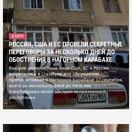
В МИРЕ
РОССИЯ, США И ЕС ПРОВЕЛИ СЕКРЕТНЫЕ
ПЕРЕГОВОРЫ ЗА НЕСКОЛЬКО ДНЕЙ ДО
ОБОСТРЕНИЯ В НАГОРНОМ КАРАБАХЕ
Высшие должностные лица США, ЕС и России
встретились в Стамбуле для обсуждения
противостояния в Нагорном Карабахе 17 сентября,
всего за несколько дней до того, как
Азербайджан начал обстрел непризнанной
республики