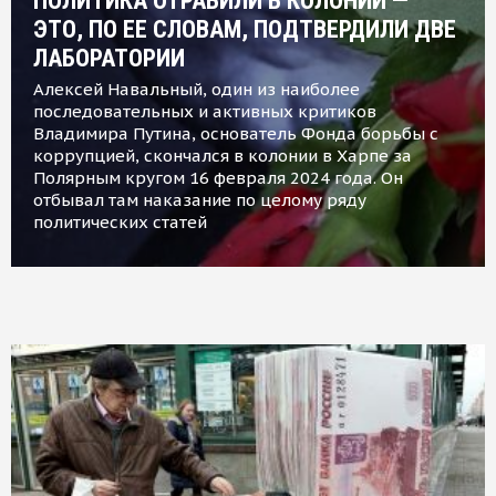
ПОЛИТИКА ОТРАВИЛИ В КОЛОНИИ —
ЭТО, ПО ЕЕ СЛОВАМ, ПОДТВЕРДИЛИ ДВЕ
ЛАБОРАТОРИИ
Алексей Навальный, один из наиболее
последовательных и активных критиков
Владимира Путина, основатель Фонда борьбы с
коррупцией, скончался в колонии в Харпе за
Полярным кругом 16 февраля 2024 года. Он
отбывал там наказание по целому ряду
политических статей