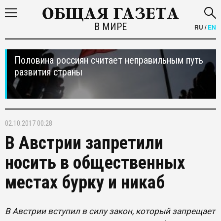
В МИРЕ
RU
/
EN
Половина россиян считает неправильным путь
развития страны
02.10.2017 00:28
В Австрии запретили
носить в общественных
местах бурку и никаб
В Австрии вступил в силу закон, который запрещает