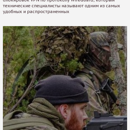
технические специалисты называют одним из самых
удобных и распространенных