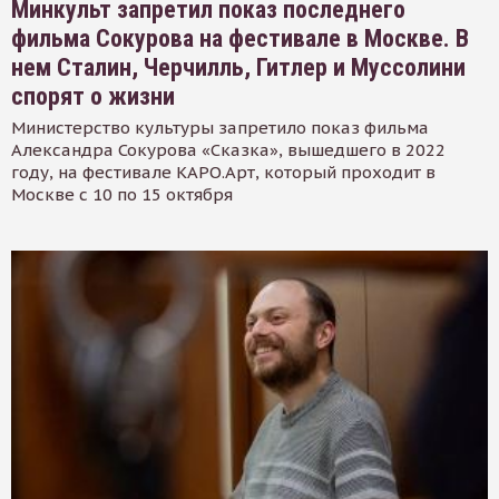
Минкульт запретил показ последнего
фильма Сокурова на фестивале в Москве. В
нем Сталин, Черчилль, Гитлер и Муссолини
спорят о жизни
Министерство культуры запретило показ фильма
Александра Сокурова «Сказка», вышедшего в 2022
году, на фестивале КАРО.Арт, который проходит в
Москве с 10 по 15 октября