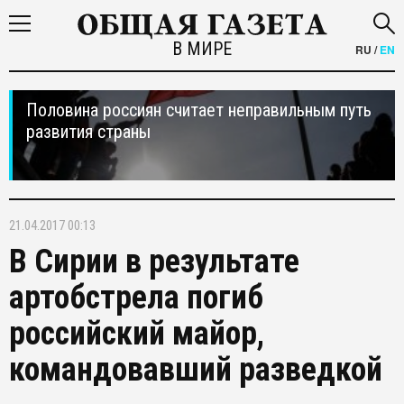
В МИРЕ
RU
/
EN
Половина россиян считает неправильным путь
развития страны
21.04.2017 00:13
В Сирии в результате
артобстрела погиб
российский майор,
командовавший разведкой