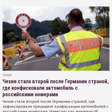
ЧЕХИЯ
Чехия стала второй после Германии страной,
где конфисковали автомобиль с
российскими номерами
Чехия стала второй после Германии страной, где
зафиксировали прецедент конфискации автомобилей с
российскими номерами. Известно как минимум об