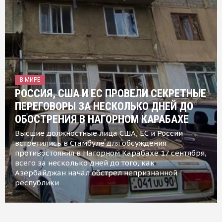
В МИРЕ
РОССИЯ, США И ЕС ПРОВЕЛИ СЕКРЕТНЫЕ
ПЕРЕГОВОРЫ ЗА НЕСКОЛЬКО ДНЕЙ ДО
ОБОСТРЕНИЯ В НАГОРНОМ КАРАБАХЕ
Высшие должностные лица США, ЕС и России
встретились в Стамбуле для обсуждения
противостояния в Нагорном Карабахе 17 сентября,
всего за несколько дней до того, как
Азербайджан начал обстрел непризнанной
республики