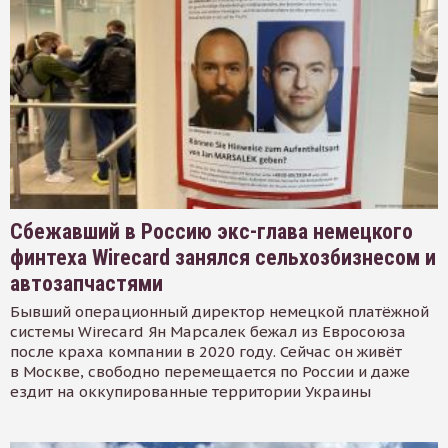
Сбежавший в Россию экс-глава немецкого
финтеха Wirecard занялся сельхозбизнесом и
автозапчастями
Бывший операционный директор немецкой платёжной
системы Wirecard Ян Марсалек бежал из Евросоюза
после краха компании в 2020 году. Сейчас он живёт
в Москве, свободно перемещается по России и даже
ездит на оккупированные территории Украины