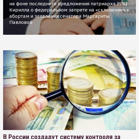
на фоне последнего предложения патриарха РПЦ
Кирилла о федеральном запрете на «склонение» к
абортам и заявления сенатора Маргариты
Павловой
В России создадут систему контроля за