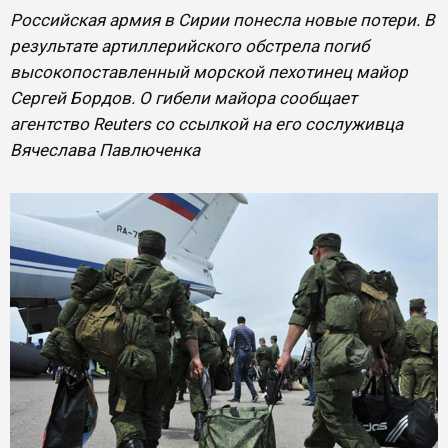
Российская армия в Сирии понесла новые потери. В
результате артиллерийского обстрела погиб
высокопоставленный морской пехотинец майор
Сергей Бордов. О гибели майора сообщает
агентство Reuters со ссылкой на его сослуживца
Вячеслава Павлюченка