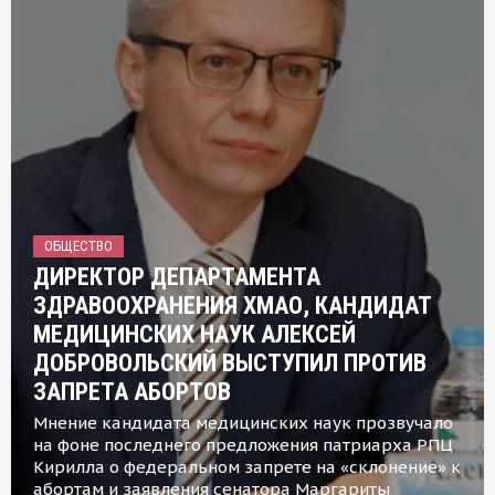
ОБЩЕСТВО
ДИРЕКТОР ДЕПАРТАМЕНТА
ЗДРАВООХРАНЕНИЯ ХМАО, КАНДИДАТ
МЕДИЦИНСКИХ НАУК АЛЕКСЕЙ
ДОБРОВОЛЬСКИЙ ВЫСТУПИЛ ПРОТИВ
ЗАПРЕТА АБОРТОВ
Мнение кандидата медицинских наук прозвучало
на фоне последнего предложения патриарха РПЦ
Кирилла о федеральном запрете на «склонение» к
абортам и заявления сенатора Маргариты