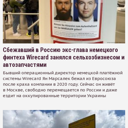
Сбежавший в Россию экс-глава немецкого
финтеха Wirecard занялся сельхозбизнесом и
автозапчастями
Бывший операционный директор немецкой платёжной
системы Wirecard Ян Марсалек бежал из Евросоюза
после краха компании в 2020 году. Сейчас он живёт
в Москве, свободно перемещается по России и даже
ездит на оккупированные территории Украины