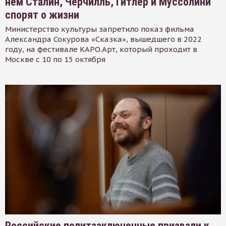
нем Сталин, Черчилль, Гитлер и Муссолини
спорят о жизни
Министерство культуры запретило показ фильма
Александра Сокурова «Сказка», вышедшего в 2022
году, на фестивале КАРО.Арт, который проходит в
Москве с 10 по 15 октября
Российские политзаключенные призвали к