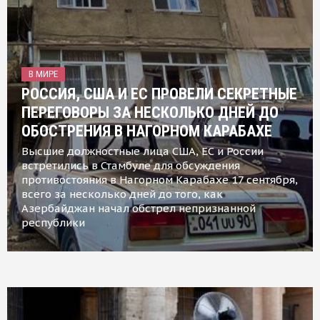
В МИРЕ
РОССИЯ, США И ЕС ПРОВЕЛИ СЕКРЕТНЫЕ
ПЕРЕГОВОРЫ ЗА НЕСКОЛЬКО ДНЕЙ ДО
ОБОСТРЕНИЯ В НАГОРНОМ КАРАБАХЕ
Высшие должностные лица США, ЕС и России
встретились в Стамбуле для обсуждения
противостояния в Нагорном Карабахе 17 сентября,
всего за несколько дней до того, как
Азербайджан начал обстрел непризнанной
республики