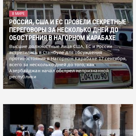
В МИРЕ
РОССИЯ, США И ЕС ПРОВЕЛИ СЕКРЕТНЫЕ
ПЕРЕГОВОРЫ ЗА НЕСКОЛЬКО ДНЕЙ ДО
ОБОСТРЕНИЯ В НАГОРНОМ КАРАБАХЕ
Высшие должностные лица США, ЕС и России
встретились в Стамбуле для обсуждения
противостояния в Нагорном Карабахе 17 сентября,
всего за несколько дней до того, как
Азербайджан начал обстрел непризнанной
республики