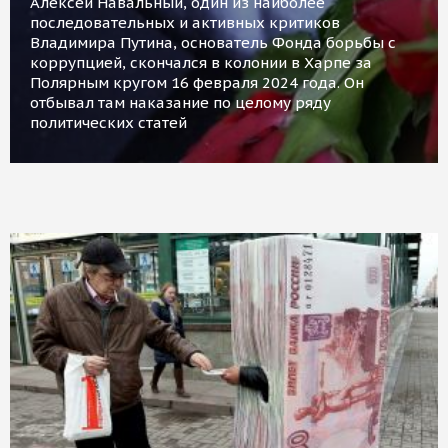
Алексей Навальный, один из наиболее
последовательных и активных критиков
Владимира Путина, основатель Фонда борьбы с
коррупцией, скончался в колонии в Харпе за
Полярным кругом 16 февраля 2024 года. Он
отбывал там наказание по целому ряду
политических статей