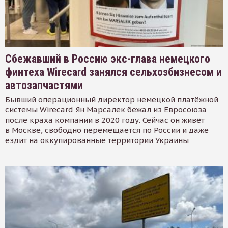
Сбежавший в Россию экс-глава немецкого
финтеха Wirecard занялся сельхозбизнесом и
автозапчастями
Бывший операционный директор немецкой платёжной
системы Wirecard Ян Марсалек бежал из Евросоюза
после краха компании в 2020 году. Сейчас он живёт
в Москве, свободно перемещается по России и даже
ездит на оккупированные территории Украины