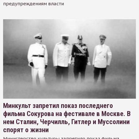
предупреждениям власти
Минкульт запретил показ последнего
фильма Сокурова на фестивале в Москве. В
нем Сталин, Черчилль, Гитлер и Муссолини
спорят о жизни
Министерство культуры запретило показ фильма