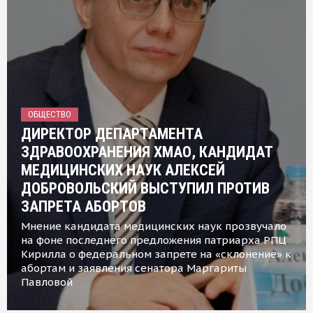
ОБЩЕСТВО
ДИРЕКТОР ДЕПАРТАМЕНТА
ЗДРАВООХРАНЕНИЯ ХМАО, КАНДИДАТ
МЕДИЦИНСКИХ НАУК АЛЕКСЕЙ
ДОБРОВОЛЬСКИЙ ВЫСТУПИЛ ПРОТИВ
ЗАПРЕТА АБОРТОВ
Мнение кандидата медицинских наук прозвучало
на фоне последнего предложения патриарха РПЦ
Кирилла о федеральном запрете на «склонение» к
абортам и заявления сенатора Маргариты
Павловой