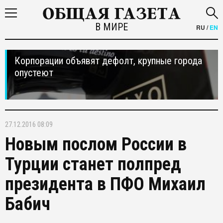
В МИРЕ
RU
/
EN
Корпорации объявят дефолт, крупные города
опустеют
27.12.2016 08:09
Новым послом России в
Турции станет полпред
президента в ПФО Михаил
Бабич