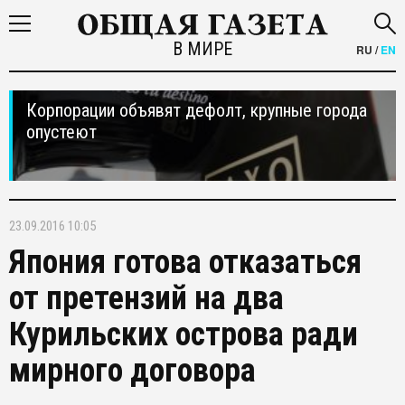
В МИРЕ
RU
/
EN
Корпорации объявят дефолт, крупные города
опустеют
23.09.2016 10:05
Япония готова отказаться
от претензий на два
Курильских острова ради
мирного договора