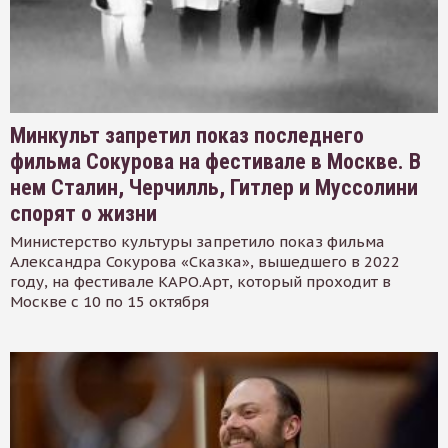
Минкульт запретил показ последнего
фильма Сокурова на фестивале в Москве. В
нем Сталин, Черчилль, Гитлер и Муссолини
спорят о жизни
Министерство культуры запретило показ фильма
Александра Сокурова «Сказка», вышедшего в 2022
году, на фестивале КАРО.Арт, который проходит в
Москве с 10 по 15 октября