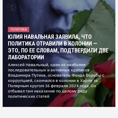
ПОЛИТИКА
ЮЛИЯ НАВАЛЬНАЯ ЗАЯВИЛА, ЧТО
ПОЛИТИКА ОТРАВИЛИ В КОЛОНИИ —
ЭТО, ПО ЕЕ СЛОВАМ, ПОДТВЕРДИЛИ ДВЕ
ЛАБОРАТОРИИ
Алексей Навальный, один из наиболее
последовательных и активных критиков
Владимира Путина, основатель Фонда борьбы с
коррупцией, скончался в колонии в Харпе за
Полярным кругом 16 февраля 2024 года. Он
отбывал там наказание по целому ряду
политических статей