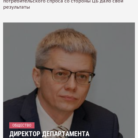
потребительского спроса со стороны ЦБ дало свои
результаты
ОБЩЕСТВО
ДИРЕКТОР ДЕПАРТАМЕНТА