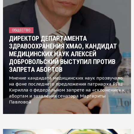
ОБЩЕСТВО
ДИРЕКТОР ДЕПАРТАМЕНТА
ЗДРАВООХРАНЕНИЯ ХМАО, КАНДИДАТ
МЕДИЦИНСКИХ НАУК АЛЕКСЕЙ
ДОБРОВОЛЬСКИЙ ВЫСТУПИЛ ПРОТИВ
ЗАПРЕТА АБОРТОВ
Мнение кандидата медицинских наук прозвучало
на фоне последнего предложения патриарха РПЦ
Кирилла о федеральном запрете на «склонение» к
абортам и заявления сенатора Маргариты
Павловой