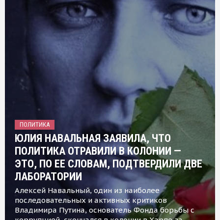
ПОЛИТИКА
ЮЛИЯ НАВАЛЬНАЯ ЗАЯВИЛА, ЧТО
ПОЛИТИКА ОТРАВИЛИ В КОЛОНИИ —
ЭТО, ПО ЕЕ СЛОВАМ, ПОДТВЕРДИЛИ ДВЕ
ЛАБОРАТОРИИ
Алексей Навальный, один из наиболее
последовательных и активных критиков
Владимира Путина, основатель Фонда борьбы с
коррупцией, скончался в колонии в Харпе за