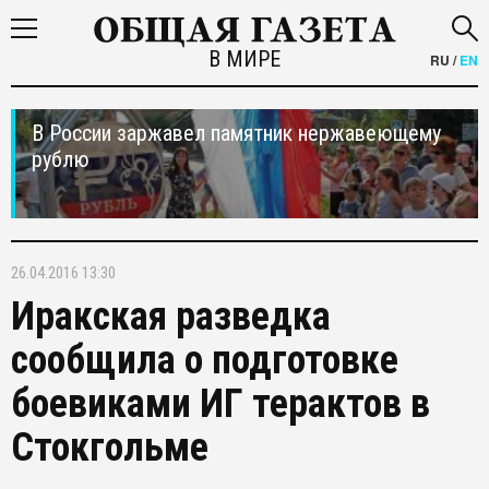
В МИРЕ
RU
/
EN
В России заржавел памятник нержавеющему
рублю
26.04.2016 13:30
Иракская разведка
сообщила о подготовке
боевиками ИГ терактов в
Стокгольме