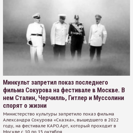
Минкульт запретил показ последнего
фильма Сокурова на фестивале в Москве. В
нем Сталин, Черчилль, Гитлер и Муссолини
спорят о жизни
Министерство культуры запретило показ фильма
Александра Сокурова «Сказка», вышедшего в 2022
году, на фестивале КАРО.Арт, который проходит в
Москве с 10 по 15 октября