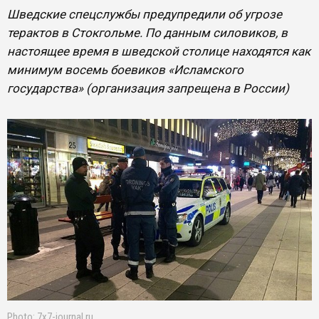
Шведские спецслужбы предупредили об угрозе
терактов в Стокгольме. По данным силовиков, в
настоящее время в шведской столице находятся как
минимум восемь боевиков «Исламского
государства» (организация запрещена в России)
Photo: 7x7-journal.ru