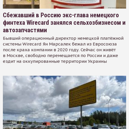
Сбежавший в Россию экс-глава немецкого
финтеха Wirecard занялся сельхозбизнесом и
автозапчастями
Бывший операционный директор немецкой платёжной
системы Wirecard Ян Марсалек бежал из Евросоюза
после краха компании в 2020 году. Сейчас он живёт
в Москве, свободно перемещается по России и даже
ездит на оккупированные территории Украины