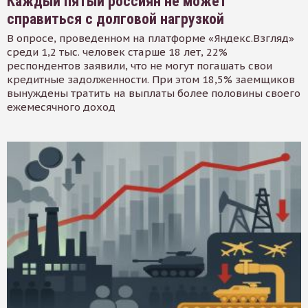
Каждый пятый россиян не может
справиться с долговой нагрузкой
В опросе, проведенном на платформе «Яндекс.Взгляд»
среди 1,2 тыс. человек старше 18 лет, 22%
респондентов заявили, что не могут погашать свои
кредитные задолженности. При этом 18,5% заемщиков
вынуждены тратить на выплаты более половины своего
ежемесячного доход