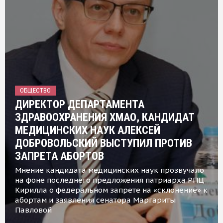
ОБЩЕСТВО
ДИРЕКТОР ДЕПАРТАМЕНТА
ЗДРАВООХРАНЕНИЯ ХМАО, КАНДИДАТ
МЕДИЦИНСКИХ НАУК АЛЕКСЕЙ
ДОБРОВОЛЬСКИЙ ВЫСТУПИЛ ПРОТИВ
ЗАПРЕТА АБОРТОВ
Мнение кандидата медицинских наук прозвучало
на фоне последнего предложения патриарха РПЦ
Кирилла о федеральном запрете на «склонение» к
абортам и заявления сенатора Маргариты
Павловой