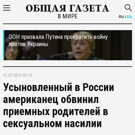
В МИРЕ
RU
/
EN
ООН призвала Путина прекратить войну
против Украины
11.03.2016 09:10
Усыновленный в России
американец обвинил
приемных родителей в
сексуальном насилии