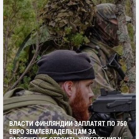
ВЛАСТИ ФИНЛЯНДИИ ЗАПЛАТЯТ ПО 750
ЕВРО ЗЕМЛЕВЛАДЕЛЬЦАМ ЗА