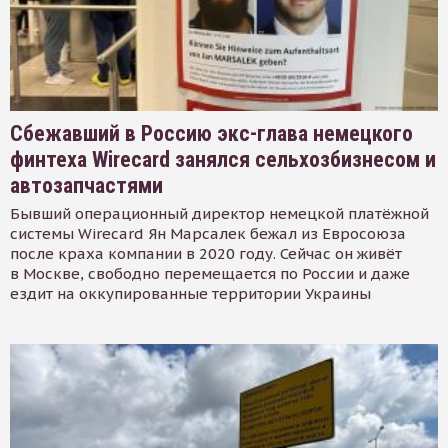
Сбежавший в Россию экс-глава немецкого
финтеха Wirecard занялся сельхозбизнесом и
автозапчастями
Бывший операционный директор немецкой платёжной
системы Wirecard Ян Марсалек бежал из Евросоюза
после краха компании в 2020 году. Сейчас он живёт
в Москве, свободно перемещается по России и даже
ездит на оккупированные территории Украины