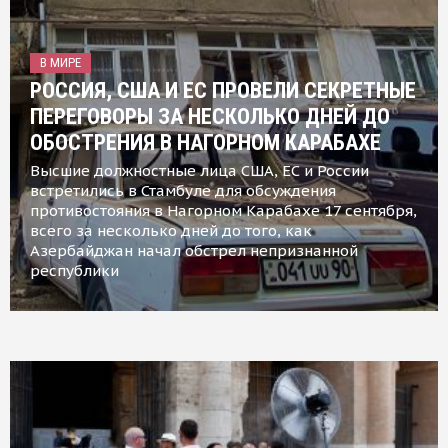
В МИРЕ
РОССИЯ, США И ЕС ПРОВЕЛИ СЕКРЕТНЫЕ
ПЕРЕГОВОРЫ ЗА НЕСКОЛЬКО ДНЕЙ ДО
ОБОСТРЕНИЯ В НАГОРНОМ КАРАБАХЕ
Высшие должностные лица США, ЕС и России
встретились в Стамбуле для обсуждения
противостояния в Нагорном Карабахе 17 сентября,
всего за несколько дней до того, как
Азербайджан начал обстрел непризнанной
республики