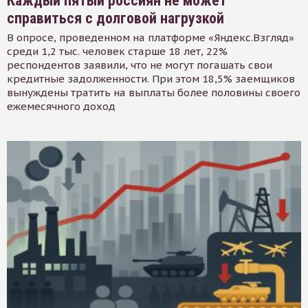
Каждый пятый россиян не может
справиться с долговой нагрузкой
В опросе, проведенном на платформе «Яндекс.Взгляд»
среди 1,2 тыс. человек старше 18 лет, 22%
респондентов заявили, что не могут погашать свои
кредитные задолженности. При этом 18,5% заемщиков
вынуждены тратить на выплаты более половины своего
ежемесячного доход