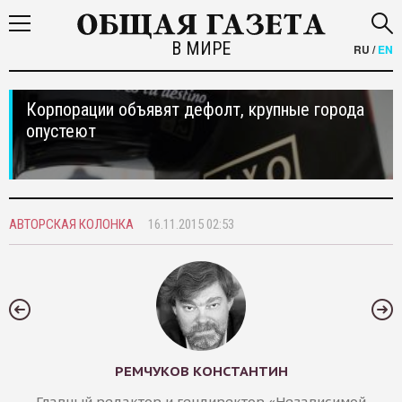
В МИРЕ
RU
/
EN
Корпорации объявят дефолт, крупные города
опустеют
АВТОРСКАЯ КОЛОНКА
16.11.2015 02:53
РЕМЧУКОВ КОНСТАНТИН
Главный редактор и гендиректор «Независимой