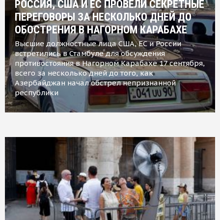
РОССИЯ, США И ЕС ПРОВЕЛИ СЕКРЕТНЫЕ
ПЕРЕГОВОРЫ ЗА НЕСКОЛЬКО ДНЕЙ ДО
ОБОСТРЕНИЯ В НАГОРНОМ КАРАБАХЕ
Высшие должностные лица США, ЕС и России
встретились в Стамбуле для обсуждения
противостояния в Нагорном Карабахе 17 сентября,
всего за несколько дней до того, как
Азербайджан начал обстрел непризнанной
республики