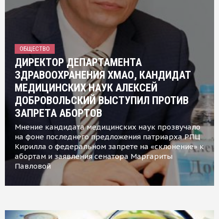
ОБЩЕСТВО
ДИРЕКТОР ДЕПАРТАМЕНТА
ЗДРАВООХРАНЕНИЯ ХМАО, КАНДИДАТ
МЕДИЦИНСКИХ НАУК АЛЕКСЕЙ
ДОБРОВОЛЬСКИЙ ВЫСТУПИЛ ПРОТИВ
ЗАПРЕТА АБОРТОВ
Мнение кандидата медицинских наук прозвучало
на фоне последнего предложения патриарха РПЦ
Кирилла о федеральном запрете на «склонение» к
абортам и заявления сенатора Маргариты
Павловой