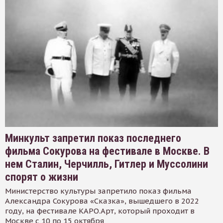
Минкульт запретил показ последнего
фильма Сокурова на фестивале в Москве. В
нем Сталин, Черчилль, Гитлер и Муссолини
спорят о жизни
Министерство культуры запретило показ фильма
Александра Сокурова «Сказка», вышедшего в 2022
году, на фестивале КАРО.Арт, который проходит в
Москве с 10 по 15 октября