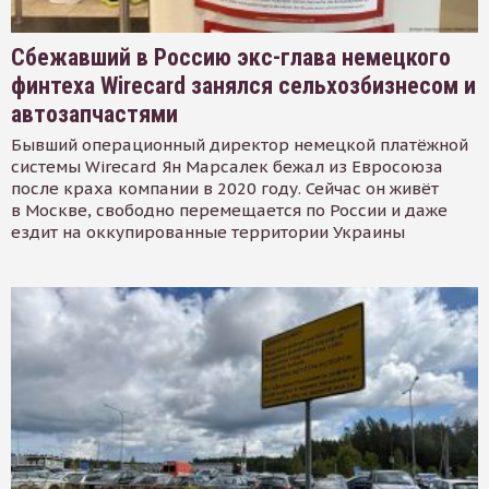
Сбежавший в Россию экс-глава немецкого
финтеха Wirecard занялся сельхозбизнесом и
автозапчастями
Бывший операционный директор немецкой платёжной
системы Wirecard Ян Марсалек бежал из Евросоюза
после краха компании в 2020 году. Сейчас он живёт
в Москве, свободно перемещается по России и даже
ездит на оккупированные территории Украины