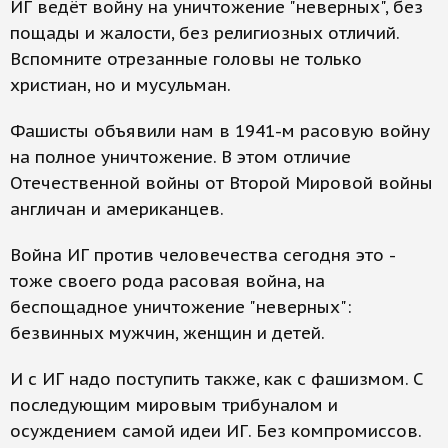
ИГ ведёт войну на уничтожение "неверных", без
пощады и жалости, без религиозных отличий.
Вспомните отрезанные головы не только
христиан, но и мусульман.
Фашисты объявили нам в 1941-м расовую войну
на полное уничтожение. В этом отличие
Отечественной войны от Второй Мировой войны
англичан и американцев.
Война ИГ против человечества сегодня это -
тоже своего рода расовая война, на
беспощадное уничтожение "неверных":
безвинных мужчин, женщин и детей.
И с ИГ надо поступить также, как с фашизмом. С
последующим мировым трибуналом и
осуждением самой идеи ИГ. Без компромиссов.