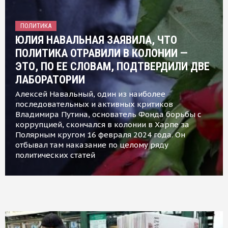
ПОЛИТИКА
ЮЛИЯ НАВАЛЬНАЯ ЗАЯВИЛА, ЧТО
ПОЛИТИКА ОТРАВИЛИ В КОЛОНИИ —
ЭТО, ПО ЕЕ СЛОВАМ, ПОДТВЕРДИЛИ ДВЕ
ЛАБОРАТОРИИ
Алексей Навальный, один из наиболее
последовательных и активных критиков
Владимира Путина, основатель Фонда борьбы с
коррупцией, скончался в колонии в Харпе за
Полярным кругом 16 февраля 2024 года. Он
отбывал там наказание по целому ряду
политических статей