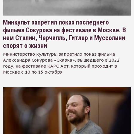
Минкульт запретил показ последнего
фильма Сокурова на фестивале в Москве. В
нем Сталин, Черчилль, Гитлер и Муссолини
спорят о жизни
Министерство культуры запретило показ фильма
Александра Сокурова «Сказка», вышедшего в 2022
году, на фестивале КАРО.Арт, который проходит в
Москве с 10 по 15 октября