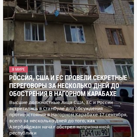
В МИРЕ
РОССИЯ, США И ЕС ПРОВЕЛИ СЕКРЕТНЫЕ
ПЕРЕГОВОРЫ ЗА НЕСКОЛЬКО ДНЕЙ ДО
ОБОСТРЕНИЯ В НАГОРНОМ КАРАБАХЕ
Высшие должностные лица США, ЕС и России
встретились в Стамбуле для обсуждения
противостояния в Нагорном Карабахе 17 сентября,
всего за несколько дней до того, как
Азербайджан начал обстрел непризнанной
республики