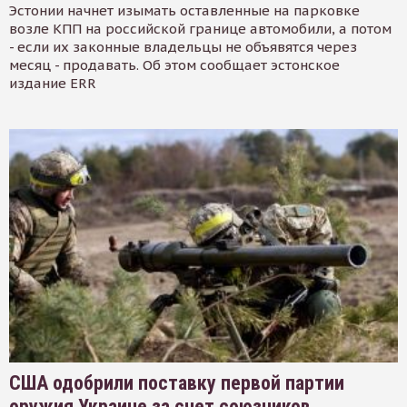
Эстонии начнет изымать оставленные на парковке
возле КПП на российской границе автомобили, а потом
- если их законные владельцы не объявятся через
месяц - продавать. Об этом сообщает эстонское
издание ERR
США одобрили поставку первой партии
оружия Украине за счет союзников