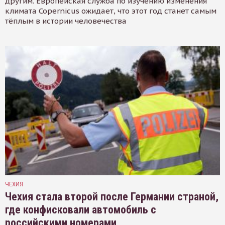
другим. Европейская служба по изучению изменения
климата Copernicus ожидает, что этот год станет самым
тёплым в истории человечества
ЧЕХИЯ
Чехия стала второй после Германии страной,
где конфисковали автомобиль с
российскими номерами