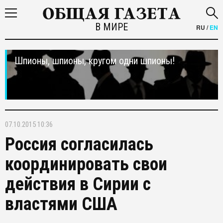
В МИРЕ
RU
/
EN
Шпионы, шпионы, кругом одни шпионы!
07.10.2015 10:36
Россия согласилась
координировать свои
действия в Сирии с
властями США