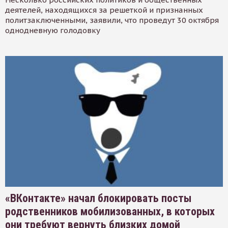
деятелей, находящихся за решеткой и признанных
политзаключенными, заявили, что проведут 30 октября
однодневную голодовку
«ВКонтакте» начал блокировать посты
родственников мобилизованных, в которых
они требуют вернуть близких домой