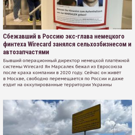
Сбежавший в Россию экс-глава немецкого
финтеха Wirecard занялся сельхозбизнесом и
автозапчастями
Бывший операционный директор немецкой платёжной
системы Wirecard Ян Марсалек бежал из Евросоюза
после краха компании в 2020 году. Сейчас он живёт
в Москве, свободно перемещается по России и даже
ездит на оккупированные территории Украины