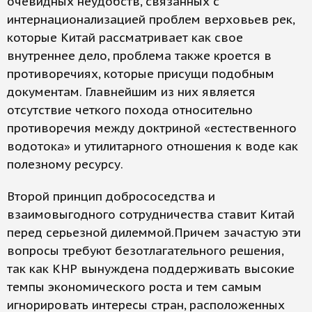
очевидных неудобств, связанных с
интернационализацией проблем верховьев рек,
которые Китай рассматривает как свое
внутреннее дело, проблема также кроется в
противоречиях, которые присущи подобным
документам. Главнейшим из них является
отсутствие четкого похода относительно
противоречия между доктриной «естественного
водотока» и утилитарного отношения к воде как
полезному ресурсу.
Второй принцип добрососедства и
взаимовыгодного сотрудничества ставит Китай
перед серьезной дилеммой.Причем зачастую эти
вопросы требуют безотлагательного решения,
так как КНР вынуждена поддерживать высокие
темпы экономического роста и тем самым
игнорировать интересы стран, расположенных