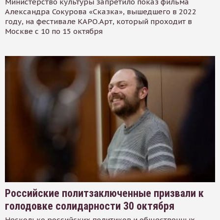
Министерство культуры запретило показ фильма
Александра Сокурова «Сказка», вышедшего в 2022
году, на фестивале КАРО.Арт, который проходит в
Москве с 10 по 15 октября
Российские политзаключенные призвали к
голодовке солидарности 30 октября
Несколько российских политиков и общественных