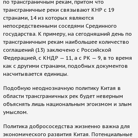
по трансграничным рекам, притом что
трансграничные реки связывают КНР с 19
странами, 14 из которых являются
непосредственными соседями Срединного
государства. К примеру, на сегодняшний день по
трансграничным рекам наибольшее количество
соглашений (13) заключено с Российской
Федерацией, с КНДР — 11, а с РК — 9, в то время
как с другими странами, подобных документов
насчитывается единицы.
Подобную неоднозначную политику Китая в
области трансграничных рек будет неверным
объяснять лишь национальным эгоизмом и злым
умыслом.
Политика добрососедства жизненно важна для
экономического развития Китая. Потенциальные