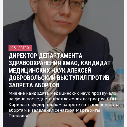
ОБЩЕСТВО
ДИРЕКТОР ДЕПАРТАМЕНТА
ЗДРАВООХРАНЕНИЯ ХМАО, КАНДИДАТ
МЕДИЦИНСКИХ НАУК АЛЕКСЕЙ
ДОБРОВОЛЬСКИЙ ВЫСТУПИЛ ПРОТИВ
ЗАПРЕТА АБОРТОВ
Мнение кандидата медицинских наук прозвучало
на фоне последнего предложения патриарха РПЦ
Кирилла о федеральном запрете на «склонение» к
абортам и заявления сенатора Маргариты
Павловой