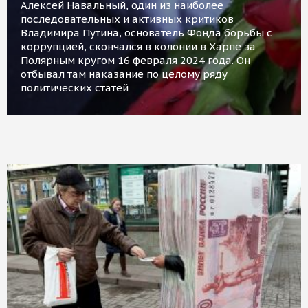
Алексей Навальный, один из наиболее
последовательных и активных критиков
Владимира Путина, основатель Фонда борьбы с
коррупцией, скончался в колонии в Харпе за
Полярным кругом 16 февраля 2024 года. Он
отбывал там наказание по целому ряду
политических статей