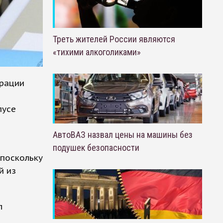
Треть жителей России являются
«тихими алкоголиками»
ерации
пусе
АвтоВАЗ назвал цены на машины без
подушек безопасности
 поскольку
й из
л