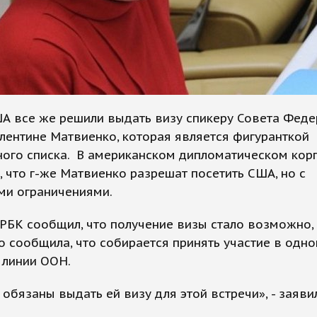
ША все же решили выдать визу спикеру Совета Фед
лентине Матвиенко, которая является фигуранткой
ного списка. В американском дипломатическом кор
 что г-же Матвиенко разрешат посетить США, но с
ми ограничениями.
РБК сообщил, что получение визы стало возможно,
 сообщила, что собирается принять участие в одно
 линии ООН.
обязаны выдать ей визу для этой встречи», - заяви