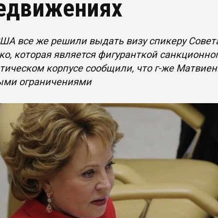
едвижениях
ША все же решили выдать визу спикеру Совет
о, которая является фигуранткой санкционно
ическом корпусе сообщили, что г-же Матвиен
ыми ограничениями