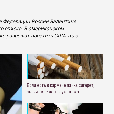
а Федерации России Валентине
го списка. В американском
ко разрешат посетить США, но с
Если есть в кармане пачка сигарет,
значит все не так уж плохо