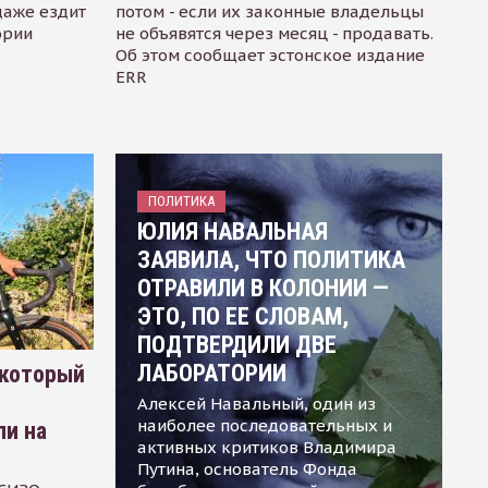
даже ездит
потом - если их законные владельцы
ории
не объявятся через месяц - продавать.
Об этом сообщает эстонское издание
ERR
ПОЛИТИКА
ЮЛИЯ НАВАЛЬНАЯ
ЗАЯВИЛА, ЧТО ПОЛИТИКА
ОТРАВИЛИ В КОЛОНИИ —
ЭТО, ПО ЕЕ СЛОВАМ,
ПОДТВЕРДИЛИ ДВЕ
ЛАБОРАТОРИИ
 который
Алексей Навальный, один из
наиболее последовательных и
ли на
активных критиков Владимира
Путина, основатель Фонда