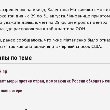
 разрешению на въезд, Валентина Матвиенко сможе
ке три дня - с 29 по 31 августа. Чиновнице при это
 уезжать дальше, чем на 25 километров от центра
а, где расположена штаб-квартира ООН.
 ранее сообщалось, что г-же Матвиенко было отка
зы, так как она включена в черный список США.
алы по теме
й яд
ает меры против стран, помогающих России обходить са
тные потери