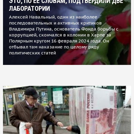
ЭТО, ПО ЕЕ СЛОВАМ, ПОДТВЕРДИЛИ ДВЕ
ЛАБОРАТОРИИ
Алексей Навальный, один из наиболее
последовательных и активных критиков
Владимира Путина, основатель Фонда борьбы с
коррупцией, скончался в колонии в Харпе за
Полярным кругом 16 февраля 2024 года. Он
отбывал там наказание по целому ряду
политических статей