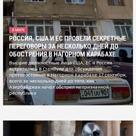
В МИРЕ
РОССИЯ, США И ЕС ПРОВЕЛИ СЕКРЕТНЫЕ
ПЕРЕГОВОРЫ ЗА НЕСКОЛЬКО ДНЕЙ ДО
ОБОСТРЕНИЯ В НАГОРНОМ КАРАБАХЕ
Высшие должностные лица США, ЕС и России
встретились в Стамбуле для обсуждения
противостояния в Нагорном Карабахе 17 сентября,
всего за несколько дней до того, как
Азербайджан начал обстрел непризнанной
республики