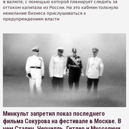
в валюте, с помощью которой планирует следить за
оттоком капитала из России. На это кабмин толкнуло
нежелание бизнеса прислушиваться к
предупреждениям власти
Минкульт запретил показ последнего
фильма Сокурова на фестивале в Москве. В
нем Сталин, Черчилль, Гитлер и Муссолини