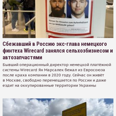
Сбежавший в Россию экс-глава немецкого
финтеха Wirecard занялся сельхозбизнесом и
автозапчастями
Бывший операционный директор немецкой платёжной
системы Wirecard Ян Марсалек бежал из Евросоюза
после краха компании в 2020 году. Сейчас он живёт
в Москве, свободно перемещается по России и даже
ездит на оккупированные территории Украины