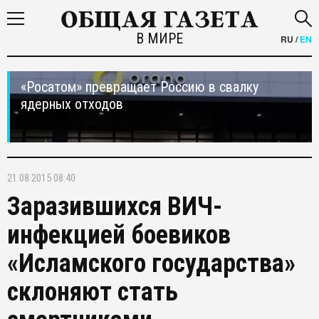
В МИРЕ
RU
/
EN
«Росатом» превращает Россию в свалку
ядерных отходов
21.08.2015 08:40
Заразившихся ВИЧ-
инфекцией боевиков
«Исламского государства»
склоняют стать