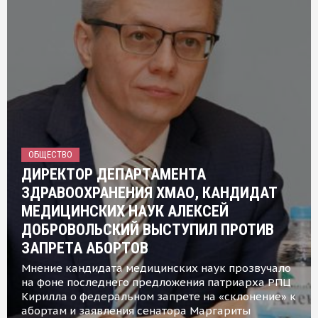
ОБЩЕСТВО
ДИРЕКТОР ДЕПАРТАМЕНТА
ЗДРАВООХРАНЕНИЯ ХМАО, КАНДИДАТ
МЕДИЦИНСКИХ НАУК АЛЕКСЕЙ
ДОБРОВОЛЬСКИЙ ВЫСТУПИЛ ПРОТИВ
ЗАПРЕТА АБОРТОВ
Мнение кандидата медицинских наук прозвучало
на фоне последнего предложения патриарха РПЦ
Кирилла о федеральном запрете на «склонение» к
абортам и заявления сенатора Маргариты