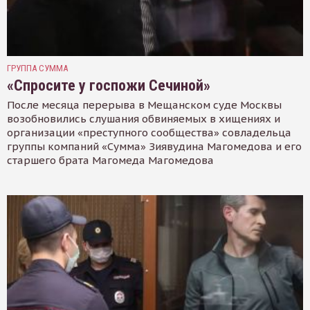
ГРУППА СУММА
«Спросите у госпожи Сечиной»
После месяца перерыва в Мещанском суде Москвы
возобновились слушания обвиняемых в хищениях и
организации «преступного сообщества» совладельца
группы компаний «Сумма» Зиявудина Магомедова и его
старшего брата Магомеда Магомедова