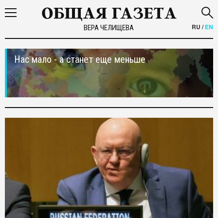
RU
/
EN
ВЕРА ЧЕЛИЩЕВА
Нас мало - а станет еще меньше