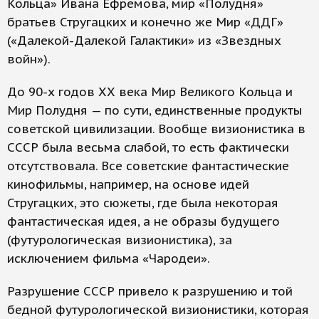
Кольца» Ивана Ефремова, мир «Полудня»
братьев Стругацких и конечно же Мир «ДДГ»
(«Далекой-Далекой Галактики» из «Звездных
войн»).
До 90-х годов ХХ века Мир Великого Кольца и
Мир Полудня — по сути, единственные продукты
советской цивилизации. Вообще визионистика в
СССР была весьма слабой, то есть фактически
отсутствовала. Все советские фантастические
кинофильмы, например, на основе идей
Стругацких, это сюжеты, где была некоторая
фантастическая идея, а не образы будущего
(футурологическая визионистика), за
исключением фильма «Чародеи».
Разрушение СССР привело к разрушению и той
бедной футурологической визионистики, которая