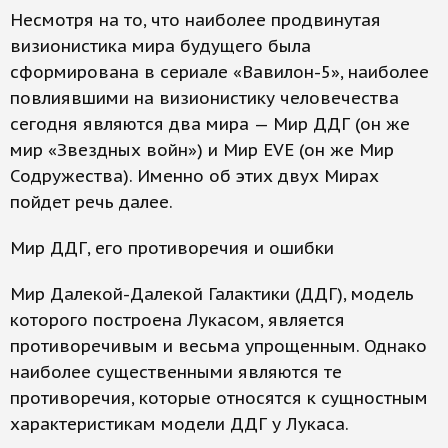
Несмотря на то, что наиболее продвинутая
визионистика мира будущего была
сформирована в сериале «Вавилон-5», наиболее
повлиявшими на визионистику человечества
сегодня являются два мира — Мир ДДГ (он же
мир «Звездных войн») и Мир EVE (он же Мир
Содружества). Именно об этих двух Мирах
пойдет речь далее.
Мир ДДГ, его противоречия и ошибки
Мир Далекой-Далекой Галактики (ДДГ), модель
которого построена Лукасом, является
противоречивым и весьма упрощенным. Однако
наиболее существенными являются те
противоречия, которые относятся к сущностным
характеристикам модели ДДГ у Лукаса.