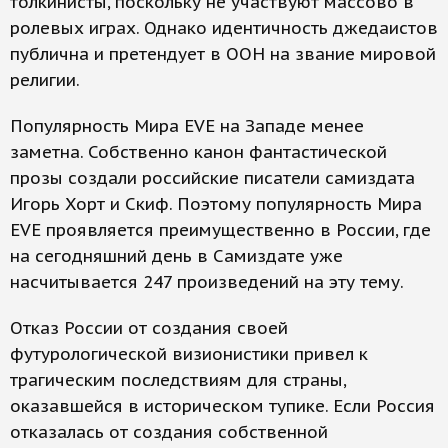
толкинисты, поскольку не участвуют массово в
ролевых играх. Однако идентичность джедаистов
публична и претендует в ООН на звание мировой
религии.
Популярность Мира EVE на Западе менее
заметна. Собственно канон фантастической
прозы создали российские писатели самиздата
Игорь Хорт и Скиф. Поэтому популярность Мира
EVE проявляется преимущественно в России, где
на сегодняшний день в Самиздате уже
насчитывается 247 произведений на эту тему.
Отказ России от создания своей
футурологической визионистики привел к
трагическим последствиям для страны,
оказавшейся в историческом тупике. Если Россия
отказалась от создания собственной