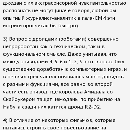
джедаи с их экстрасенсорной чувствительностью
распознать не могут (иначе говоря, любой бы
опытный журналист-аналитик в гала-СМИ эти
интриги просчитал бы быстро).
3) Вопрос с дроидами (роботами) совершенно
непроработан как в техническом, так и в
функциональном смысле. Даже учитывая, что
между эпизодами 4, 5, 6 и 1, 2, 3 этот вопрос был
существенно доработан в компьютерных играх, и
в первых трех частях появилось много дроидов
с разными функциями, все равно во второй
части есть эпизод, где королева Амидала со
Скайоукером тащат чемоданы по прибытию на
Набу, а сзади них катится дроид R2-D2.
4) В отличие от некоторых фильмов, которые
пытались строить свое повествование на