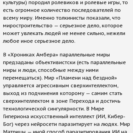
культуры) породил ролевиков и ролевые игры, то
есть огромное количество последователей по
всему миру. Именно толкинисты показали, что
миростроительство — серьезное дело, которое
может увлекать людей не менее сильно, нежели
любое иное серьезное дело.
В «Хрониках Амбера» параллельные миры
предзаданы объективистски (есть параллельные
миры и люди, способные между ними
перемещаться). Мир «Пламени над бездной»
управляется агрессивным сверхинтеллектом,
выход из подчинения которому — самим стать
сверхинтеллектом в зоне Перехода и достичь
технологической сингулярности. В Мире
Гипериона искусственный интеллект (ИИ, Кибер-
Бог) через нейросети паразитирует на людях. Мир
Матрицы — иной способ паразитирования ИИ на