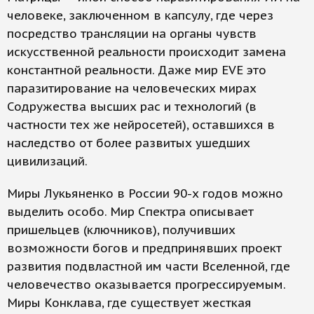
человеке, заключенном в капсулу, где через
посредство трансляции на органы чувств
искусственной реальности происходит замена
константной реальности. Даже мир EVE это
паразитирование на человеческих мирах
Содружества высших рас и технологий (в
частности тех же нейросетей), оставшихся в
наследство от более развитых ушедших
цивилизаций.
Миры Лукьяненко в России 90-х годов можно
выделить особо. Мир Спектра описывает
пришельцев (ключников), получивших
возможности богов и предпринявших проект
развития подвластной им части Вселенной, где
человечество оказывается прогрессируемым.
Миры Конклава, где существует жесткая