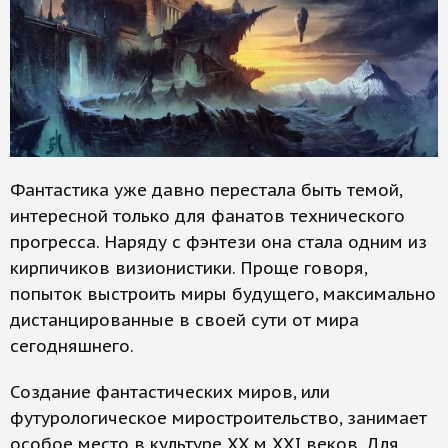
Фантастика уже давно перестала быть темой,
интересной только для фанатов технического
прогресса. Наряду с фэнтези она стала одним из
кирпичиков визионистики. Проще говоря,
попыток выстроить миры будущего, максимально
дистанцированные в своей сути от мира
сегодняшнего.
Создание фантастических миров, или
футурологическое миростроительство, занимает
особое место в культуре XX м XXI веков. Для