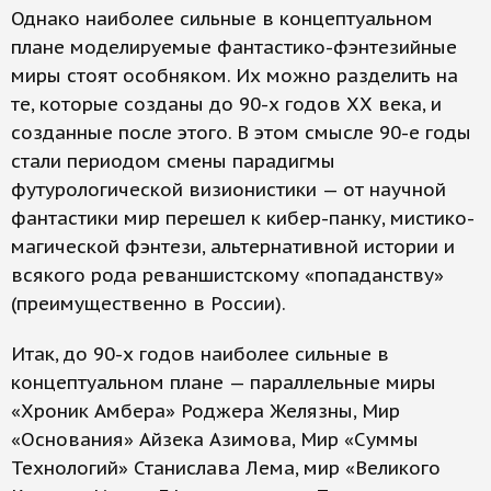
Однако наиболее сильные в концептуальном
плане моделируемые фантастико-фэнтезийные
миры стоят особняком. Их можно разделить на
те, которые созданы до 90-х годов ХХ века, и
созданные после этого. В этом смысле 90-е годы
стали периодом смены парадигмы
футурологической визионистики — от научной
фантастики мир перешел к кибер-панку, мистико-
магической фэнтези, альтернативной истории и
всякого рода реваншистскому «попаданству»
(преимущественно в России).
Итак, до 90-х годов наиболее сильные в
концептуальном плане — параллельные миры
«Хроник Амбера» Роджера Желязны, Мир
«Основания» Айзека Азимова, Мир «Суммы
Технологий» Станислава Лема, мир «Великого