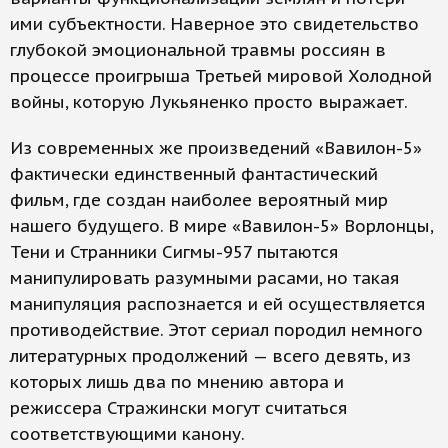
ими субъектности. Наверное это свидетельство
глубокой эмоциональной травмы россиян в
процессе проигрыша Третьей мировой Холодной
войны, которую Лукьяненко просто выражает.
Из современных же произведений «Вавилон-5»
фактически единственный фантастический
фильм, где создан наиболее вероятный мир
нашего будущего. В мире «Вавилон-5» Ворлонцы,
Тени и Странники Сигмы-957 пытаются
манипулировать разумными расами, но такая
манипуляция распознается и ей осуществляется
противодействие. Этот сериал породил немного
литературных продолжений — всего девять, из
которых лишь два по мнению автора и
режиссера Стражински могут считаться
соответствующими канону.