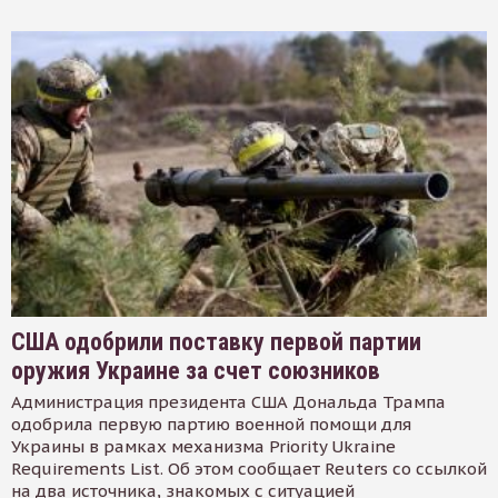
США одобрили поставку первой партии
оружия Украине за счет союзников
Администрация президента США Дональда Трампа
одобрила первую партию военной помощи для
Украины в рамках механизма Priority Ukraine
Requirements List. Об этом сообщает Reuters со ссылкой
на два источника, знакомых с ситуацией