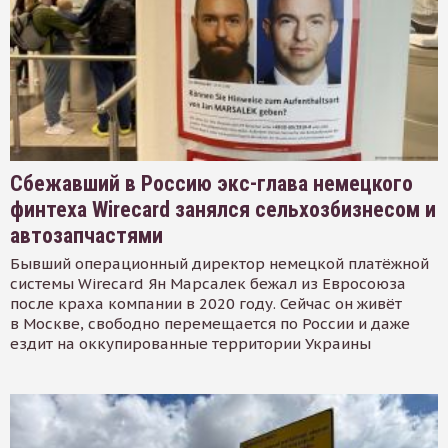
Сбежавший в Россию экс-глава немецкого
финтеха Wirecard занялся сельхозбизнесом и
автозапчастями
Бывший операционный директор немецкой платёжной
системы Wirecard Ян Марсалек бежал из Евросоюза
после краха компании в 2020 году. Сейчас он живёт
в Москве, свободно перемещается по России и даже
ездит на оккупированные территории Украины