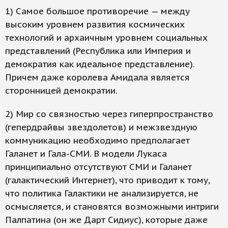
1) Самое большое противоречие — между
высоким уровнем развития космических
технологий и архаичным уровнем социальных
представлений (Республика или Империя и
демократия как идеальное представление).
Причем даже королева Амидала является
сторонницей демократии.
2) Мир со связностью через гиперпространство
(гепердрайвы звездолетов) и межзвездную
коммуникацию необходимо предполагает
Галанет и Гала-СМИ. В модели Лукаса
принципиально отсутствуют СМИ и Галанет
(галактический Интернет), что приводит к тому,
что политика Галактики не анализируется, не
осмысляется, и становятся возможными интриги
Палпатина (он же Дарт Сидиус), которые даже