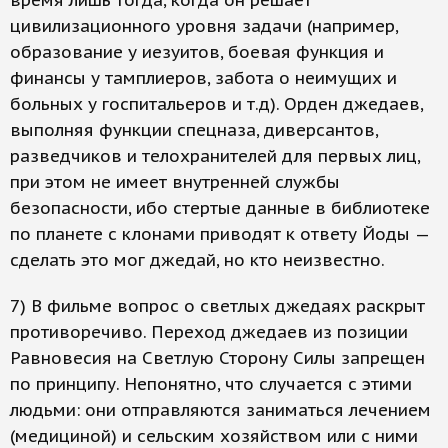
время лишь тогда, когда он решает
цивилизационного уровня задачи (например,
образование у иезуитов, боевая функция и
финансы у тамплиеров, забота о неимущих и
больных у госпитальеров и т.д). Орден джедаев,
выполняя функции спецназа, диверсантов,
разведчиков и телохранителей для первых лиц,
при этом не имеет внутренней службы
безопасности, ибо стертые данные в библиотеке
по планете с клонами приводят к ответу Йоды —
сделать это мог джедай, но кто неизвестно.
7) В фильме вопрос о светлых джедаях раскрыт
противоречиво. Переход джедаев из позиции
Равновесия на Светлую Сторону Силы запрещен
по принципу. Непонятно, что случается с этими
людьми: они отправляются заниматься лечением
(медициной) и сельским хозяйством или с ними