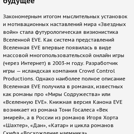
будущее
Закономерным итогом мыслительных установок
и мотивационных наставлений мира «Звездных
войн» стала футурологическая визионистика
Вселенной EVE. Как система представлений
Вселенная EVE впервые появилась в виде
массовой многопользовательской онлайн игры
(через Интернет) в 2003-м году. Разработчик
игры — исландская компания Crowd Control
Productions. Однако наиболее полное описание
Вселенная EVE получила в романах, известных
как романы про «Миры Содружества» или
«Вселенную EVE». Книжная версия Канона EVE
возникает из романа Тони Госалеса «Век
эмирей», а в России из романов Игоря Хорта
«Шахтер», «Дан», «Катар» и цикла романов
Скифа «Восхождение наемника».