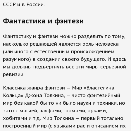
СССР и в России.
Фантастика и фэнтези
Фантастику и фэнтези можно разделить по тому,
насколько решающей является роль человека
(или иного с естественным происхождением
разумного) в создании своего будущего. И здесь
мы должны подвергнуть все эти миры серьезной
ревизии.
Классика жанра фэнтези — Мир «Властелина
Кольца» Джона Толкина, — чисто фэнтезийный
мир без какой бы то ни было науки и техники, но
зато с магией, эльфами, гномами, орками,
хобитами и т.д. Мир Толкина — первый тотально
построенный мир (с языками рас и описанием их