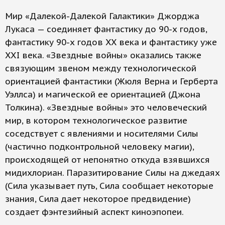
Мир «Далекой-Далекой Галактики» Джорджа
Лукаса — соединяет фантастику до 90-х годов,
фантастику 90-х годов XX века и фантастику уже
XXI века. «Звездные войны» оказались также
связующим звеном между технологической
ориентацией фантастики (Жюля Верна и Герберта
Уэллса) и магической ее ориентацией (Джона
Толкина). «Звездные войны» это человеческий
мир, в котором технологическое развитие
соседствует с явлениями и носителями Силы
(частично подконтрольной человеку магии),
происходящей от непонятно откуда взявшихся
мидихлориан. Паразитирование Силы на джедаях
(Сила указывает путь, Сила сообщает некоторые
знания, Сила дает некоторое предвидение)
создает фэнтезийный аспект киноэпопеи.