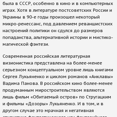
была в СССР, особенно в кино и в компьютерных
играх. Хотя в литературе постсоветских России и
Украины в 90-е годы произошел некоторый
микро-ренессанс, под давлением реваншистских
настроений политики он сдулся до размеров
попаданства, альтернативной истории и мистико-
магической фэнтези.
Современная российская литературная
визионистика представлена на более-менее
серьезном концептуальном уровне лишь книгами
Сергея Лукьяненко и циклом романов «Анклавы»
Вадима Панова. В российском кино более-менее
продуманным миростроительством являются
лишь фильм «Обитаемый остров» по Стругацким
и фильмы «Дозоры» Лукьяненко. И в том, и в
другом случае это мрачная и негативная