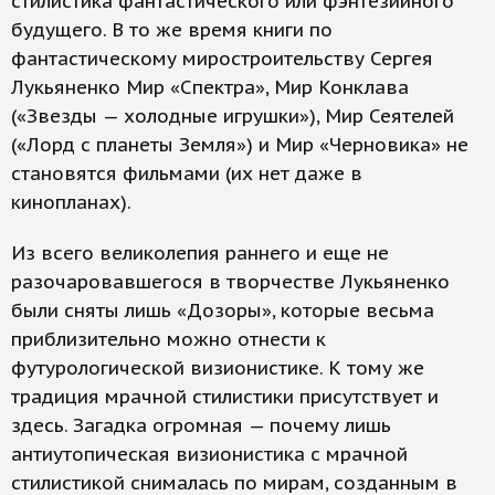
стилистика фантастического или фэнтезийного
будущего. В то же время книги по
фантастическому миростроительству Сергея
Лукьяненко Мир «Спектра», Мир Конклава
(«Звезды — холодные игрушки»), Мир Сеятелей
(«Лорд с планеты Земля») и Мир «Черновика» не
становятся фильмами (их нет даже в
кинопланах).
Из всего великолепия раннего и еще не
разочаровавшегося в творчестве Лукьяненко
были сняты лишь «Дозоры», которые весьма
приблизительно можно отнести к
футурологической визионистике. К тому же
традиция мрачной стилистики присутствует и
здесь. Загадка огромная — почему лишь
антиутопическая визионистика с мрачной
стилистикой снималась по мирам, созданным в