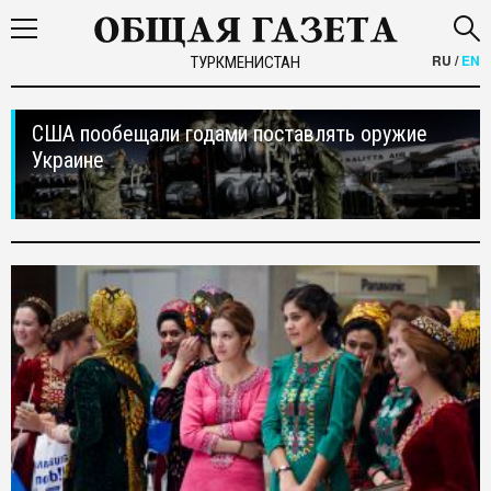
RU
/
EN
ТУРКМЕНИСТАН
США пообещали годами поставлять оружие
Украине