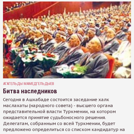
АГАГЕЛЬДЫ МАМЕДГЕЛЬДЫЕВ
Битва наследников
Сегодня в Ашхабаде состоится заседание халк
маслахаты (народного совета) - высшего органа
представительной власти Туркмении, на котором
ожидается принятие судьбоносного решения.
Делегатам, собранным со всей Туркмении, будет
предложено определиться со списком кандидатур на