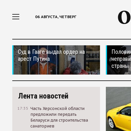
06 АВГУСТА, ЧЕТВЕРГ
Суд в Гааге выдал ордер на
Половин
арест Путина
неправи
страны
Лента новостей
17:35
Часть Херсонской области
предложили передать
Беларуси для строительства
санаториев