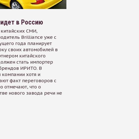
e идет в Россию
 китайских СМИ,
одитель Brilliance уже с
ущего года планирует
рку своих автомобилей в
ртнером китайского
олжен стать импортер
брендов ИРИТО. В
 компании хотя и
ают факт переговоров с
 но отмечают, что о
тве нового завода речи не