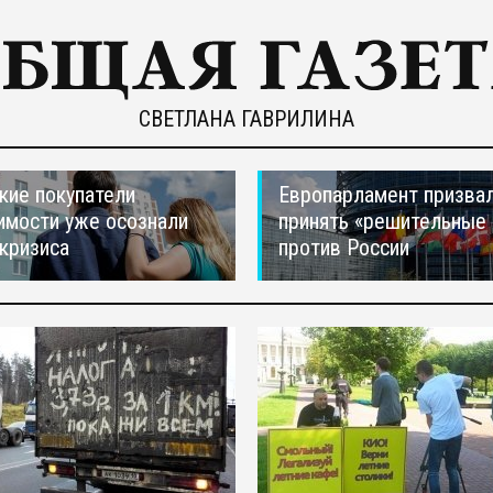
СВЕТЛАНА ГАВРИЛИНА
кие покупатели
Европарламент призва
мости уже осознали
принять «решительные
 кризиса
против России