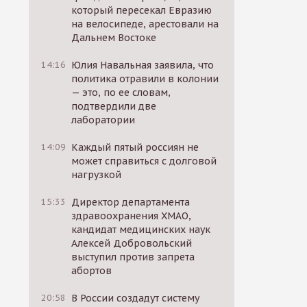
который пересекал Евразию
на велосипеде, арестовали на
Дальнем Востоке
14:16
Юлия Навальная заявила, что
политика отравили в колонии
— это, по ее словам,
подтвердили две
лаборатории
14:09
Каждый пятый россиян не
может справиться с долговой
нагрузкой
15:33
Директор департамента
здравоохранения ХМАО,
кандидат медицинских наук
Алексей Добровольский
выступил против запрета
абортов
20:58
В России создадут систему