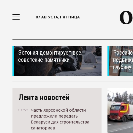
07 АВГУСТА, ПЯТНИЦА
Эстония демонтирует все
Российс
советские памятники
недвижи
глубину
Лента новостей
17:35
Часть Херсонской области
предложили передать
Беларуси для строительства
санаториев