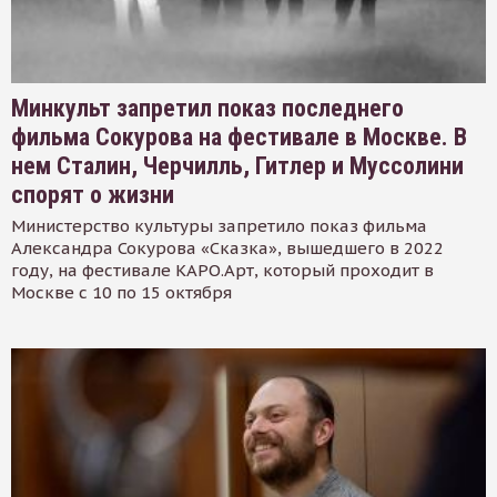
Минкульт запретил показ последнего
фильма Сокурова на фестивале в Москве. В
нем Сталин, Черчилль, Гитлер и Муссолини
спорят о жизни
Министерство культуры запретило показ фильма
Александра Сокурова «Сказка», вышедшего в 2022
году, на фестивале КАРО.Арт, который проходит в
Москве с 10 по 15 октября