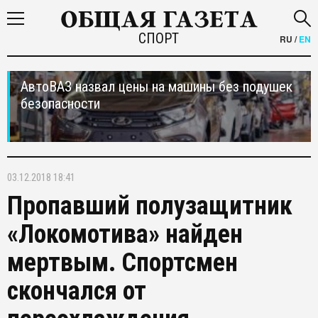
СПОРТ
RU
/
EN
АвтоВАЗ назвал цены на машины без подушек
безопасности
03.12.2018 18:41
Пропавший полузащитник
«Локомотива» найден
мертвым. Спортсмен
скончался от