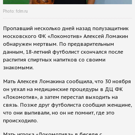
Photo: fclm.ru
Пропавший несколько дней назад полузащитник
московского ФК «Локомотив» Алексей Ломакин
обнаружен мертвым. По предварительным
данным, 18-летний футболист скончался после
распития спиртных напитков со своими
знакомыми.
Мать Алексея Ломакина сообщила, что 30 ноября
он уехал на медицинские процедуры в ДЦ ФК
«Локомотив», а затем перестал выходить на
связь. Позже друг футболиста сообщил женщине,
что они выпивали, но он не помнит, где это
происходило.
Мать игрока «Локомотива» в беседе с