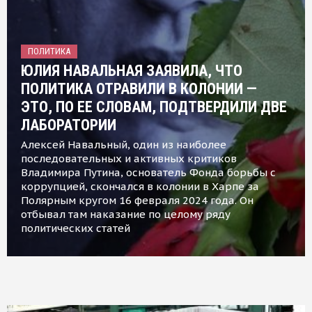
ПОЛИТИКА
ЮЛИЯ НАВАЛЬНАЯ ЗАЯВИЛА, ЧТО
ПОЛИТИКА ОТРАВИЛИ В КОЛОНИИ —
ЭТО, ПО ЕЕ СЛОВАМ, ПОДТВЕРДИЛИ ДВЕ
ЛАБОРАТОРИИ
Алексей Навальный, один из наиболее
последовательных и активных критиков
Владимира Путина, основатель Фонда борьбы с
коррупцией, скончался в колонии в Харпе за
Полярным кругом 16 февраля 2024 года. Он
отбывал там наказание по целому ряду
политических статей