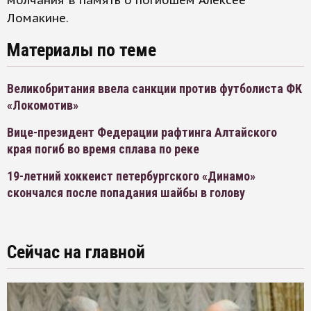
молчания в память о погибшем Алексее
Ломакине.
Материалы по теме
Великобритания ввела санкции против футболиста ФК
«Локомотив»
Вице-президент Федерации рафтинга Алтайского
края погиб во время сплава по реке
19-летний хоккеист петербургского «Динамо»
скончался после попадания шайбы в голову
Сейчас на главной