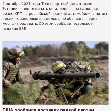
С октября 2025 года Транспортный департамент
Эстонии начнет изымать оставленные на парковке
возле КПП на российской границе автомобили, а потом
- если их законные владельцы не объявятся через
месяц - продавать. Об этом сообщает эстонское
издание ERR
США одобрили поставку первой партии