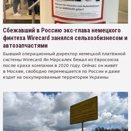
Сбежавший в Россию экс-глава немецкого
финтеха Wirecard занялся сельхозбизнесом и
автозапчастями
Бывший операционный директор немецкой платёжной
системы Wirecard Ян Марсалек бежал из Евросоюза
после краха компании в 2020 году. Сейчас он живёт
в Москве, свободно перемещается по России и даже
ездит на оккупированные территории Украины