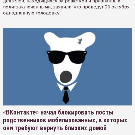
деятелей, находящихся за решеткой и признанных
политзаключенными, заявили, что проведут 30 октября
однодневную голодовку
«ВКонтакте» начал блокировать посты
родственников мобилизованных, в которых
они требуют вернуть близких домой