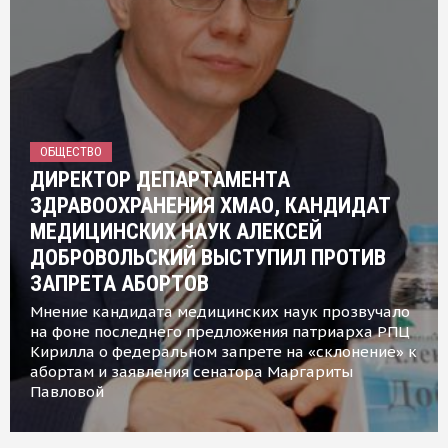
ОБЩЕСТВО
ДИРЕКТОР ДЕПАРТАМЕНТА
ЗДРАВООХРАНЕНИЯ ХМАО, КАНДИДАТ
МЕДИЦИНСКИХ НАУК АЛЕКСЕЙ
ДОБРОВОЛЬСКИЙ ВЫСТУПИЛ ПРОТИВ
ЗАПРЕТА АБОРТОВ
Мнение кандидата медицинских наук прозвучало
на фоне последнего предложения патриарха РПЦ
Кирилла о федеральном запрете на «склонение» к
абортам и заявления сенатора Маргариты
Павловой