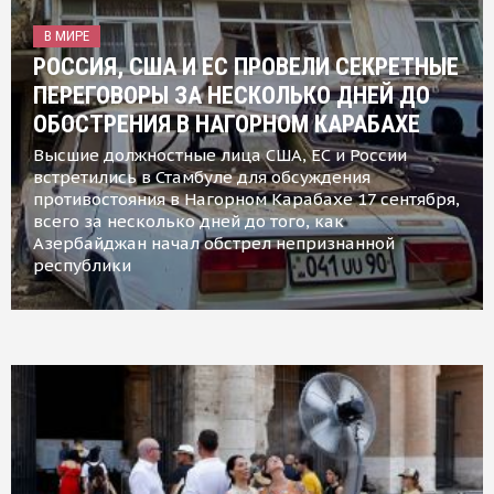
В МИРЕ
РОССИЯ, США И ЕС ПРОВЕЛИ СЕКРЕТНЫЕ
ПЕРЕГОВОРЫ ЗА НЕСКОЛЬКО ДНЕЙ ДО
ОБОСТРЕНИЯ В НАГОРНОМ КАРАБАХЕ
Высшие должностные лица США, ЕС и России
встретились в Стамбуле для обсуждения
противостояния в Нагорном Карабахе 17 сентября,
всего за несколько дней до того, как
Азербайджан начал обстрел непризнанной
республики