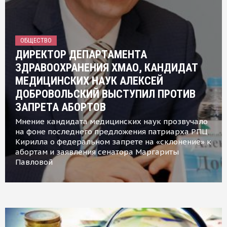
ОБЩЕСТВО
ДИРЕКТОР ДЕПАРТАМЕНТА
ЗДРАВООХРАНЕНИЯ ХМАО, КАНДИДАТ
МЕДИЦИНСКИХ НАУК АЛЕКСЕЙ
ДОБРОВОЛЬСКИЙ ВЫСТУПИЛ ПРОТИВ
ЗАПРЕТА АБОРТОВ
Мнение кандидата медицинских наук прозвучало
на фоне последнего предложения патриарха РПЦ
Кирилла о федеральном запрете на «склонение» к
абортам и заявления сенатора Маргариты
Павловой