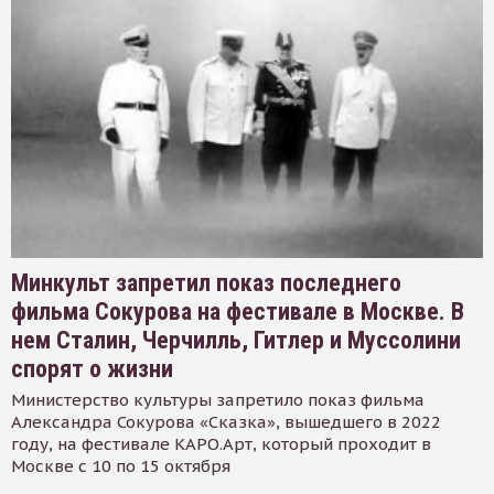
Минкульт запретил показ последнего
фильма Сокурова на фестивале в Москве. В
нем Сталин, Черчилль, Гитлер и Муссолини
спорят о жизни
Министерство культуры запретило показ фильма
Александра Сокурова «Сказка», вышедшего в 2022
году, на фестивале КАРО.Арт, который проходит в
Москве с 10 по 15 октября