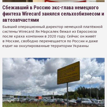
Сбежавший в Россию экс-глава немецкого
финтеха Wirecard занялся сельхозбизнесом и
автозапчастями
Бывший операционный директор немецкой платёжной
системы Wirecard Ян Марсалек бежал из Евросоюза
после краха компании в 2020 году. Сейчас он живёт
в Москве, свободно перемещается по России и даже
ездит на оккупированные территории Украины