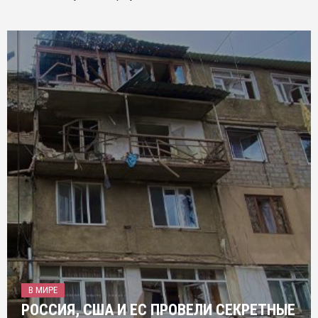
В МИРЕ
РОССИЯ, США И ЕС ПРОВЕЛИ СЕКРЕТНЫЕ