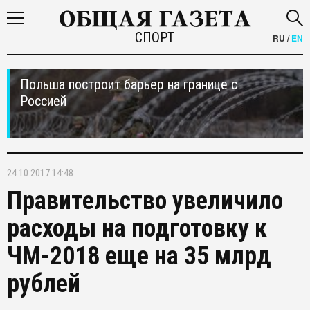
СПОРТ
RU
/
EN
Польша построит барьер на границе с
Россией
24.10.2017 14:48
Правительство увеличило
расходы на подготовку к
ЧМ-2018 еще на 35 млрд
рублей