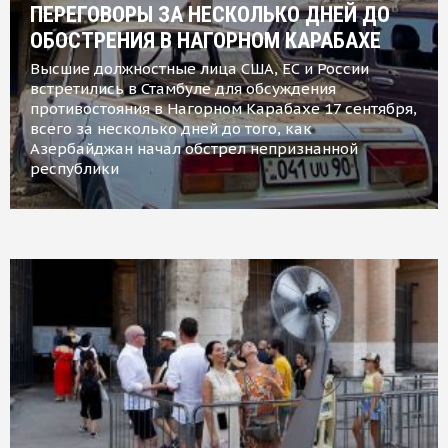
ПЕРЕГОВОРЫ ЗА НЕСКОЛЬКО ДНЕЙ ДО
ОБОСТРЕНИЯ В НАГОРНОМ КАРАБАХЕ
Высшие должностные лица США, ЕС и России
встретились в Стамбуле для обсуждения
противостояния в Нагорном Карабахе 17 сентября,
всего за несколько дней до того, как
Азербайджан начал обстрел непризнанной
республики