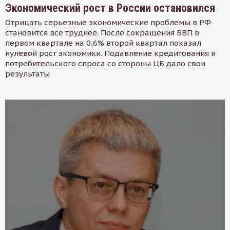
Экономический рост в России остановился
Отрицать серьезные экономические проблемы в РФ
становится все труднее. После сокращения ВВП в
первом квартале на 0,6% второй квартал показал
нулевой рост экономики. Подавление кредитования и
потребительского спроса со стороны ЦБ дало свои
результаты