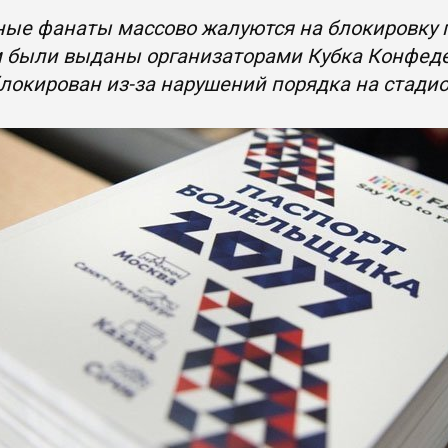
ые фанаты массово жалуются на блокировку п
м были выданы организаторами Кубка Конфеде
локирован из-за нарушений порядка на стади