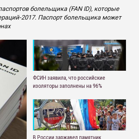
аспортов болельщика (FAN ID), которые
раций-2017. Паспорт болельщика может
онах
ФСИН заявила, что российские
изоляторы заполнены на 96%
В России заржавел памятник