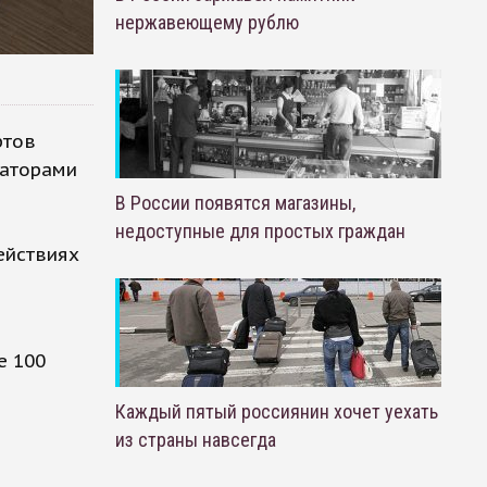
нержавеющему рублю
ртов
заторами
В России появятся магазины,
недоступные для простых граждан
ействиях
е 100
Каждый пятый россиянин хочет уехать
из страны навсегда