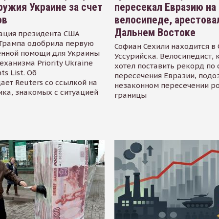
ружия Украине за счет
пересекал Евразию на
ов
велосипеде, арестова
Дальнем Востоке
ация президента США
Трампа одобрила первую
Софиан Сехили находится в
енной помощи для Украины
Уссурийска. Велосипедист,
еханизма Priority Ukraine
хотел поставить рекорд по 
s List. Об
пересечения Евразии, подо
ает Reuters со ссылкой на
незаконном пересечении р
ика, знакомых с ситуацией
границы