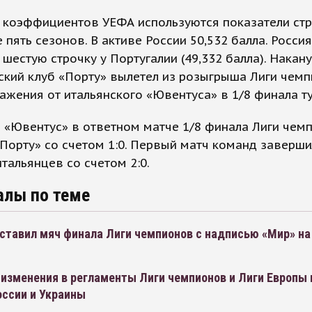
 коэффициентов УЕФА используются показатели стр
 пять сезонов. В активе России 50,532 балла. Росси
 шестую строчку у Португалии (49,332 балла). Накан
ский клуб «Порту» вылетел из розыгрыша Лиги чем
ажения от итальянского «Ювентуса» в 1/8 финала т
 «Ювентус» в ответном матче 1/8 финала Лиги чем
Порту» со счетом 1:0. Первый матч команд заверши
тальянцев со счетом 2:0.
алы по теме
ставил мяч финала Лиги чемпионов с надписью «Мир» на
изменения в регламенты Лиги чемпионов и Лиги Европы 
оссии и Украины