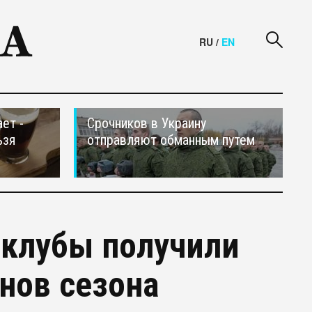
RU
/
EN
ет -
Срочников в Украину
ьзя
отправляют обманным путем
 клубы получили
нов сезона