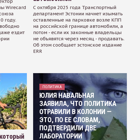
ектор
ы Wirecard
С октября 2025 года Транспортный
осоюза
департамент Эстонии начнет изымать
0 году.
оставленные на парковке возле КПП
свободно
на российской границе автомобили, а
даже ездит
потом - если их законные владельцы
ории
не объявятся через месяц - продавать.
Об этом сообщает эстонское издание
ERR
ПОЛИТИКА
ЮЛИЯ НАВАЛЬНАЯ
ЗАЯВИЛА, ЧТО ПОЛИТИКА
ОТРАВИЛИ В КОЛОНИИ —
ЭТО, ПО ЕЕ СЛОВАМ,
ПОДТВЕРДИЛИ ДВЕ
ЛАБОРАТОРИИ
 который