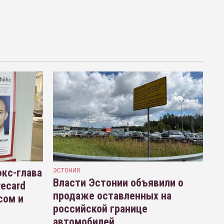
кс-глава
ЭСТОНИЯ
Власти Эстонии объявили о
recard
продаже оставленных на
сом и
российской границе
автомобилей