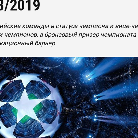
8/2019
ийские команды в статусе чемпиона и вице-че
и чемпионов, а бронзовый призер чемпионата
кационный барьер