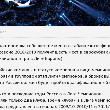
ws.kz
рантировала себе шестое место в таблице коэффиц
сезоне 2018/2019 получит шесть мест в еврокубках 
мпионов и три в Лиге Европы).
йские команды в статусе чемпиона и вице-чемпион
разу в групповой этап Лиги чемпионов, а бронзовы
та России должен будет пройти квалификационный 
что в последние годы Россию в Лиге Чемпионов
яли только два клуба. Тремя клубами в Лиге чемпи
ла представлена в сезонах 2009/10, 2010/11 и 2011/