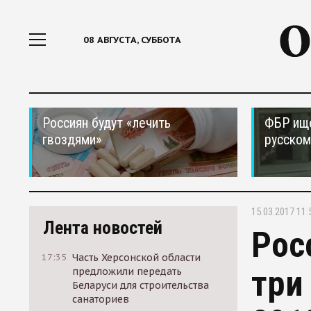
08 АВГУСТА, СУББОТА
Россиян будут «лечить
ФБР ищ
гвоздями»
русском
15.03.2017 11:
Лента новостей
Рос
17:35
Часть Херсонской области
три
предложили передать
Беларуси для строительства
санаториев