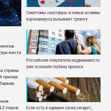
Симптомы «кентавра» и новые штаммы
коронавируса вызывают тревогу
иентов
(три места
Российские покупатели недвижимости
уже осознали глубину кризиса
а страны
й призер
барьер.
онов
12 годов.
Если есть в кармане пачка сигарет,