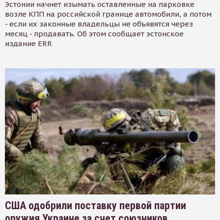
Эстонии начнет изымать оставленные на парковке
возле КПП на российской границе автомобили, а потом
- если их законные владельцы не объявятся через
месяц - продавать. Об этом сообщает эстонское
издание ERR
США одобрили поставку первой партии
оружия Украине за счет союзников