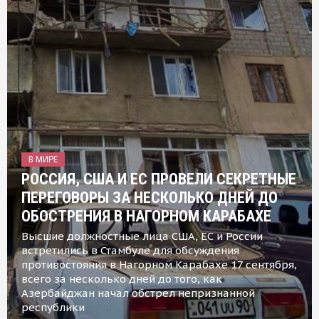
В МИРЕ
РОССИЯ, США И ЕС ПРОВЕЛИ СЕКРЕТНЫЕ
ПЕРЕГОВОРЫ ЗА НЕСКОЛЬКО ДНЕЙ ДО
ОБОСТРЕНИЯ В НАГОРНОМ КАРАБАХЕ
Высшие должностные лица США, ЕС и России
встретились в Стамбуле для обсуждения
противостояния в Нагорном Карабахе 17 сентября,
всего за несколько дней до того, как
Азербайджан начал обстрел непризнанной
республики