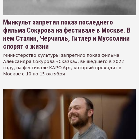
Минкульт запретил показ последнего
фильма Сокурова на фестивале в Москве. В
нем Сталин, Черчилль, Гитлер и Муссолини
спорят о жизни
Министерство культуры запретило показ фильма
Александра Сокурова «Сказка», вышедшего в 2022
году, на фестивале КАРО.Арт, который проходит в
Москве с 10 по 15 октября