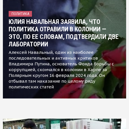
ПОЛИТИКА
ЮЛИЯ НАВАЛЬНАЯ ЗАЯВИЛА, ЧТО
ПОЛИТИКА ОТРАВИЛИ В КОЛОНИИ —
ЭТО, ПО ЕЕ СЛОВАМ, ПОДТВЕРДИЛИ ДВЕ
ЛАБОРАТОРИИ
Алексей Навальный, один из наиболее
последовательных и активных критиков
Владимира Путина, основатель Фонда борьбы с
коррупцией, скончался в колонии в Харпе за
Полярным кругом 16 февраля 2024 года. Он
отбывал там наказание по целому ряду
политических статей