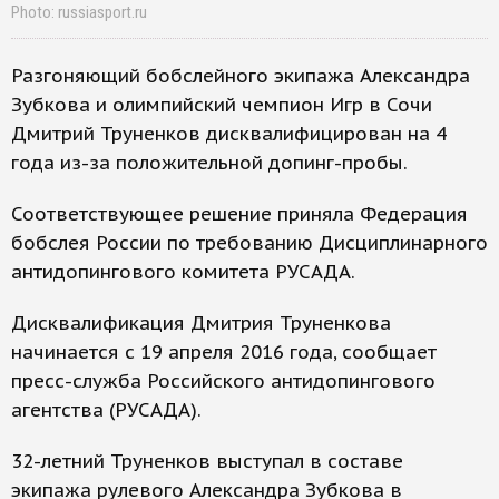
Photo: russiasport.ru
Разгоняющий бобслейного экипажа Александра
Зубкова и олимпийский чемпион Игр в Сочи
Дмитрий Труненков дисквалифицирован на 4
года из-за положительной допинг-пробы.
Соответствующее решение приняла Федерация
бобслея России по требованию Дисциплинарного
антидопингового комитета РУСАДА.
Дисквалификация Дмитрия Труненкова
начинается с 19 апреля 2016 года, сообщает
пресс-служба Российского антидопингового
агентства (РУСАДА).
32-летний Труненков выступал в составе
экипажа рулевого Александра Зубкова в