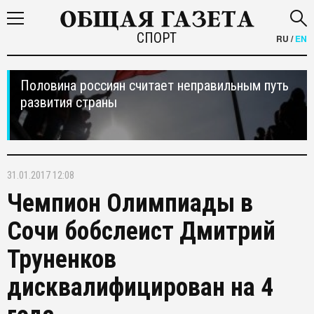
СПОРТ
RU
/
EN
Половина россиян считает неправильным путь
развития страны
31.01.2017 12:08
Чемпион Олимпиады в
Сочи бобслеист Дмитрий
Труненков
дисквалифицирован на 4