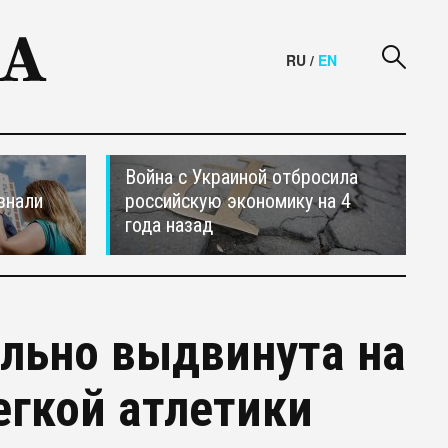
RU
/
EN
Война с Украиной отбросила
знали
российскую экономику на 4
года назад
льно выдвинута на
егкой атлетики