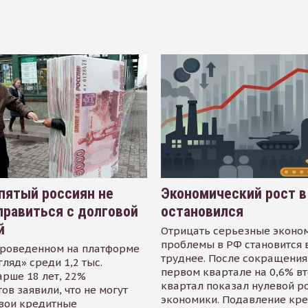
пятый россиян не
Экономический рост в
равиться с долговой
остановился
й
Отрицать серьезные эконо
проблемы в РФ становится 
проведенном на платформе
труднее. После сокращения
гляд» среди 1,2 тыс.
первом квартале на 0,6% в
арше 18 лет, 22%
квартал показал нулевой р
ов заявили, что не могут
экономики. Подавление кр
свои кредитные