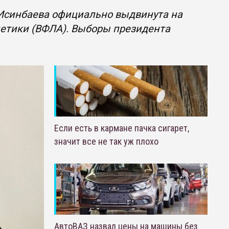
Исинбаева официально выдвинута на
летики (ВФЛА). Выборы президента
Если есть в кармане пачка сигарет,
значит все не так уж плохо
АвтоВАЗ назвал цены на машины без