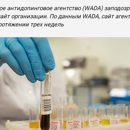
е антидопинговое агентство (WADA) заподозр
сайт организации. По данным WADA, сайт аге
ротяжении трех недель