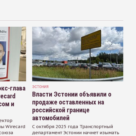
кс-глава
ЭСТОНИЯ
Власти Эстонии объявили о
recard
продаже оставленных на
сом и
российской границе
автомобилей
ектор
ы Wirecard
С октября 2025 года Транспортный
осоюза
департамент Эстонии начнет изымать