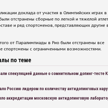
ликации доклада от участия в Олимпийских играх в
ыли отстранены сборные по легкой и тяжелой атле
ставе и ряд спортсменов, представляющих другие 
того от Паралимпиады в Рио были отстранены все
ие спортсмены с ограниченными возможностями.
алы по теме
вали спекуляцией данные о сомнительном допинг-тесте 
ало Россию лидером по количеству антидопинговых нар
ло аккредитации московскую антидопинговую лаборат