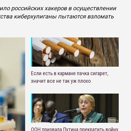
ило российских хакеров в осуществлении
нтства киберхулиганы пытаются взломать
Если есть в кармане пачка сигарет,
значит все не так уж плохо
ООН призвала Путина прекратить войну