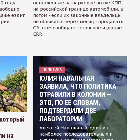
0 году.
оставленные на парковке возле КПП
свободно
на российской границе автомобили, а
даже ездит
потом - если их законные владельцы
ории
не объявятся через месяц - продавать.
Об этом сообщает эстонское издание
ERR
ПОЛИТИКА
ЮЛИЯ НАВАЛЬНАЯ
ЗАЯВИЛА, ЧТО ПОЛИТИКА
ОТРАВИЛИ В КОЛОНИИ —
ЭТО, ПО ЕЕ СЛОВАМ,
ПОДТВЕРДИЛИ ДВЕ
ЛАБОРАТОРИИ
 который
Алексей Навальный, один из
наиболее последовательных и
ли на