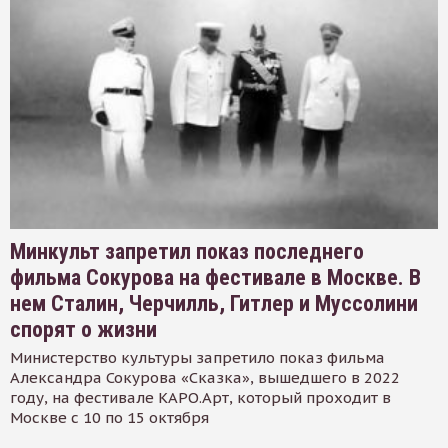
Минкульт запретил показ последнего
фильма Сокурова на фестивале в Москве. В
нем Сталин, Черчилль, Гитлер и Муссолини
спорят о жизни
Министерство культуры запретило показ фильма
Александра Сокурова «Сказка», вышедшего в 2022
году, на фестивале КАРО.Арт, который проходит в
Москве с 10 по 15 октября