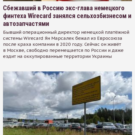
Сбежавший в Россию экс-глава немецкого
финтеха Wirecard занялся сельхозбизнесом и
автозапчастями
Бывший операционный директор немецкой платёжной
системы Wirecard Ян Марсалек бежал из Евросоюза
после краха компании в 2020 году. Сейчас он живёт
в Москве, свободно перемещается по России и даже
ездит на оккупированные территории Украины