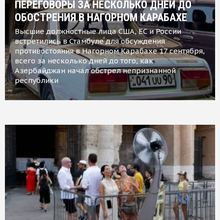
ПЕРЕГОВОРЫ ЗА НЕСКОЛЬКО ДНЕЙ ДО
ОБОСТРЕНИЯ В НАГОРНОМ КАРАБАХЕ
Высшие должностные лица США, ЕС и России
встретились в Стамбуле для обсуждения
противостояния в Нагорном Карабахе 17 сентября,
всего за несколько дней до того, как
Азербайджан начал обстрел непризнанной
республики