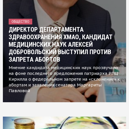
ОБЩЕСТВО
ДИРЕКТОР ДЕПАРТАМЕНТА
ЗДРАВООХРАНЕНИЯ ХМАО, КАНДИДАТ
МЕДИЦИНСКИХ НАУК АЛЕКСЕЙ
ДОБРОВОЛЬСКИЙ ВЫСТУПИЛ ПРОТИВ
ЗАПРЕТА АБОРТОВ
Мнение кандидата медицинских наук прозвучало
на фоне последнего предложения патриарха РПЦ
Кирилла о федеральном запрете на «склонение» к
абортам и заявления сенатора Маргариты
Павловой