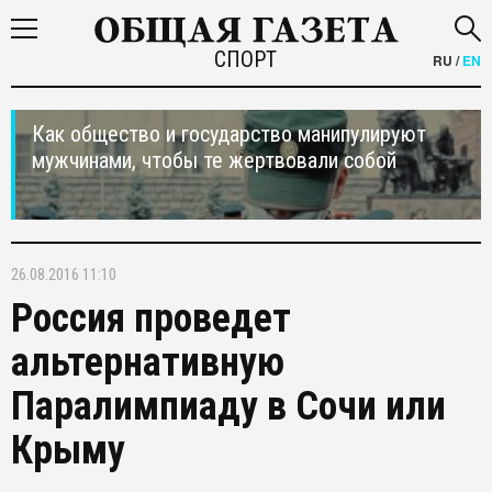
СПОРТ
RU
/
EN
Как общество и государство манипулируют
мужчинами, чтобы те жертвовали собой
26.08.2016 11:10
Россия проведет
альтернативную
Паралимпиаду в Сочи или
Крыму