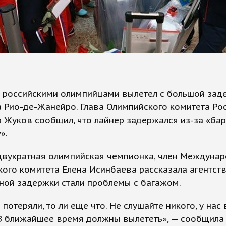
с российскими олимпийцами вылетел с большой зад
 Рио-де-Жанейро. Глава Олимпийского комитета Рос
 Жуков сообщил, что лайнер задержался из-за «бар
».
двукратная олимпийская чемпионка, член Междуна
ого комитета Елена Исинбаева рассказала агентств
ной задержки стали проблемы с багажом.
 потеряли, то ли еще что. Не слушайте никого, у нас 
 В ближайшее время должны вылететь», — сообщила