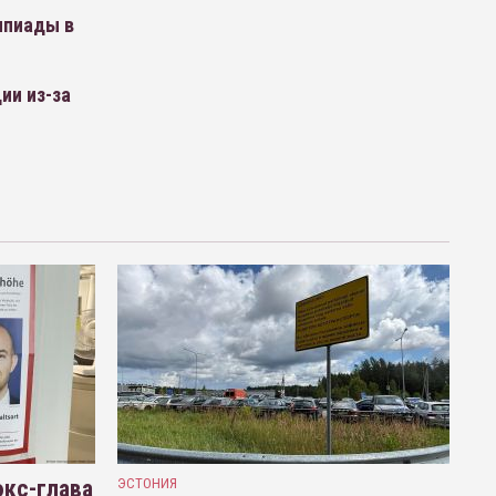
мпиады в
ии из-за
кс-глава
ЭСТОНИЯ