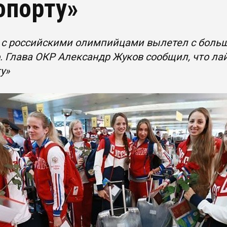
опорту»
с российскими олимпийцами вылетел с больш
 Глава ОКР Александр Жуков сообщил, что лай
у»