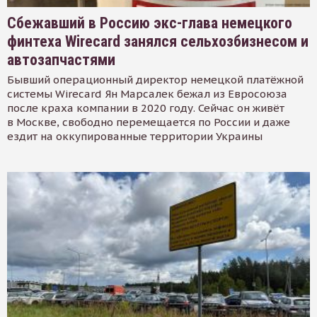
Сбежавший в Россию экс-глава немецкого
финтеха Wirecard занялся сельхозбизнесом и
автозапчастями
Бывший операционный директор немецкой платёжной
системы Wirecard Ян Марсалек бежал из Евросоюза
после краха компании в 2020 году. Сейчас он живёт
в Москве, свободно перемещается по России и даже
ездит на оккупированные территории Украины