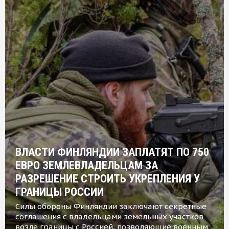
ВЛАСТИ ФИНЛЯНДИИ ЗАПЛАТЯТ ПО 750
ЕВРО ЗЕМЛЕВЛАДЕЛЬЦАМ ЗА
РАЗРЕШЕНИЕ СТРОИТЬ УКРЕПЛЕНИЯ У
ГРАНИЦЫ РОССИИ
Силы обороны Финляндии заключают секретные
соглашения с владельцами земельных участков
возле границы с Россией, позволяющие военным