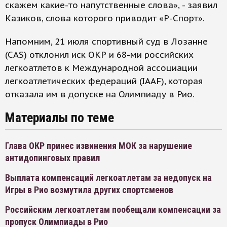
скажем какие-то напутственные слова», - заявил
Казиков, слова которого приводит «Р-Спорт».
Напомним, 21 июля спортивный суд в Лозанне
(CAS) отклонил иск ОКР и 68-ми российских
легкоатлетов к Международной ассоциации
легкоатлетических федераций (IAAF), которая
отказала им в допуске на Олимпиаду в Рио.
Материалы по теме
Глава ОКР принес извинения МОК за нарушение
антидопинговых правил
Выплата компенсаций легкоатлетам за недопуск на
Игры в Рио возмутила других спортсменов
Российским легкоатлетам пообещали компенсации за
пропуск Олимпиады в Рио