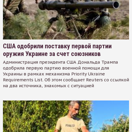
США одобрили поставку первой партии
оружия Украине за счет союзников
Администрация президента США Дональда Трампа
одобрила первую партию военной помощи для
Украины в рамках механизма Priority Ukraine
Requirements List. Об этом сообщает Reuters со ссылкой
на два источника, знакомых с ситуацией