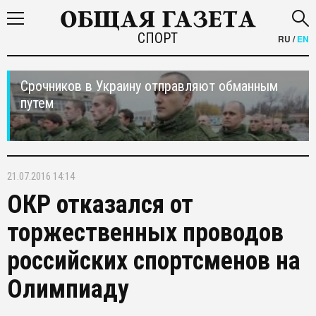
СПОРТ
RU
/
EN
Срочников в Украину отправляют обманным
путем
21.07.2016 14:14
ОКР отказался от
торжественных проводов
российских спортсменов на
Олимпиаду