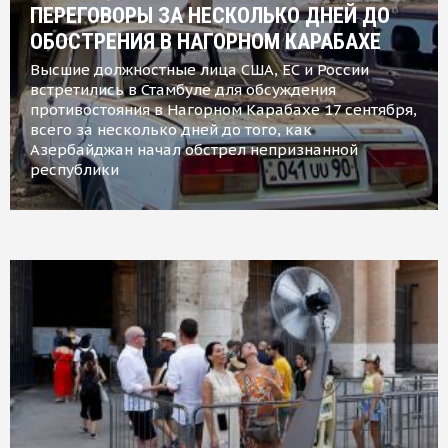
ПЕРЕГОВОРЫ ЗА НЕСКОЛЬКО ДНЕЙ ДО
ОБОСТРЕНИЯ В НАГОРНОМ КАРАБАХЕ
Высшие должностные лица США, ЕС и России
встретились в Стамбуле для обсуждения
противостояния в Нагорном Карабахе 17 сентября,
всего за несколько дней до того, как
Азербайджан начал обстрел непризнанной
республики