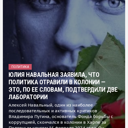
ПОЛИТИКА
ЮЛИЯ НАВАЛЬНАЯ ЗАЯВИЛА, ЧТО
ПОЛИТИКА ОТРАВИЛИ В КОЛОНИИ —
ЭТО, ПО ЕЕ СЛОВАМ, ПОДТВЕРДИЛИ ДВЕ
ЛАБОРАТОРИИ
Алексей Навальный, один из наиболее
последовательных и активных критиков
Владимира Путина, основатель Фонда борьбы с
коррупцией, скончался в колонии в Харпе за
Полярным кругом 16 февраля 2024 года. Он