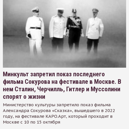
Минкульт запретил показ последнего
фильма Сокурова на фестивале в Москве. В
нем Сталин, Черчилль, Гитлер и Муссолини
спорят о жизни
Министерство культуры запретило показ фильма
Александра Сокурова «Сказка», вышедшего в 2022
году, на фестивале КАРО.Арт, который проходит в
Москве с 10 по 15 октября