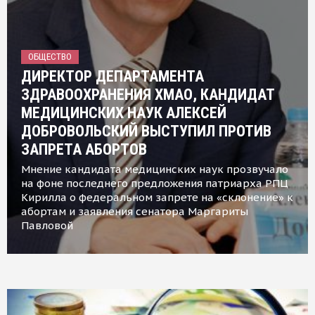
ОБЩЕСТВО
ДИРЕКТОР ДЕПАРТАМЕНТА
ЗДРАВООХРАНЕНИЯ ХМАО, КАНДИДАТ
МЕДИЦИНСКИХ НАУК АЛЕКСЕЙ
ДОБРОВОЛЬСКИЙ ВЫСТУПИЛ ПРОТИВ
ЗАПРЕТА АБОРТОВ
Мнение кандидата медицинских наук прозвучало
на фоне последнего предложения патриарха РПЦ
Кирилла о федеральном запрете на «склонение» к
абортам и заявления сенатора Маргариты
Павловой