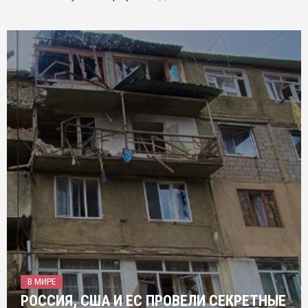
В МИРЕ
РОССИЯ, США И ЕС ПРОВЕЛИ СЕКРЕТНЫЕ