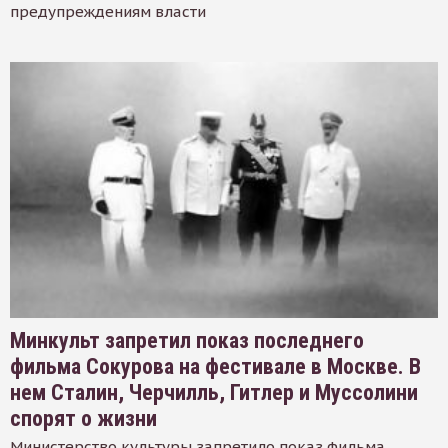
предупреждениям власти
Минкульт запретил показ последнего
фильма Сокурова на фестивале в Москве. В
нем Сталин, Черчилль, Гитлер и Муссолини
спорят о жизни
Министерство культуры запретило показ фильма