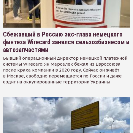
Сбежавший в Россию экс-глава немецкого
финтеха Wirecard занялся сельхозбизнесом и
автозапчастями
Бывший операционный директор немецкой платёжной
системы Wirecard Ян Марсалек бежал из Евросоюза
после краха компании в 2020 году. Сейчас он живёт
в Москве, свободно перемещается по России и даже
ездит на оккупированные территории Украины