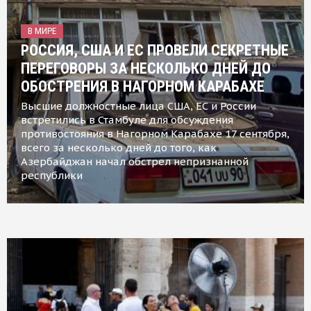
В МИРЕ
РОССИЯ, США И ЕС ПРОВЕЛИ СЕКРЕТНЫЕ
ПЕРЕГОВОРЫ ЗА НЕСКОЛЬКО ДНЕЙ ДО
ОБОСТРЕНИЯ В НАГОРНОМ КАРАБАХЕ
Высшие должностные лица США, ЕС и России
встретились в Стамбуле для обсуждения
противостояния в Нагорном Карабахе 17 сентября,
всего за несколько дней до того, как
Азербайджан начал обстрел непризнанной
республики