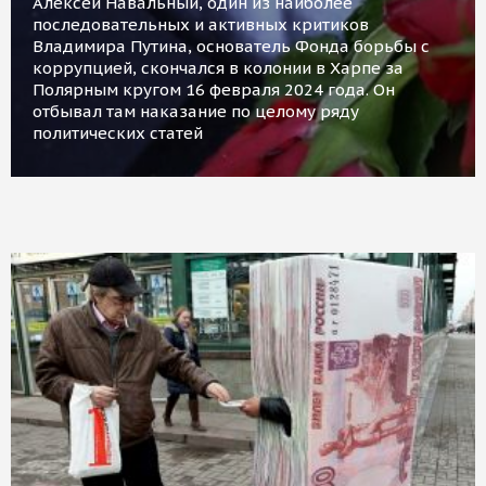
Алексей Навальный, один из наиболее
последовательных и активных критиков
Владимира Путина, основатель Фонда борьбы с
коррупцией, скончался в колонии в Харпе за
Полярным кругом 16 февраля 2024 года. Он
отбывал там наказание по целому ряду
политических статей