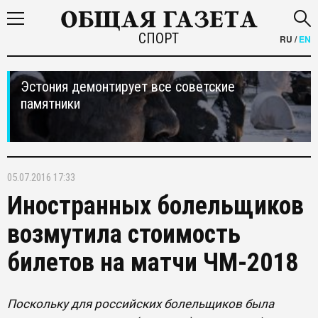
СПОРТ
RU
/
EN
Эстония демонтирует все советские
памятники
05.07.2016 17:33
Иностранных болельщиков
возмутила стоимость
билетов на матчи ЧМ-2018
Поскольку для российских болельщиков была