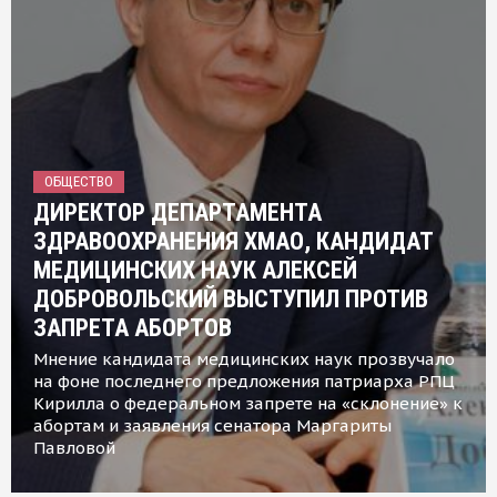
ОБЩЕСТВО
ДИРЕКТОР ДЕПАРТАМЕНТА
ЗДРАВООХРАНЕНИЯ ХМАО, КАНДИДАТ
МЕДИЦИНСКИХ НАУК АЛЕКСЕЙ
ДОБРОВОЛЬСКИЙ ВЫСТУПИЛ ПРОТИВ
ЗАПРЕТА АБОРТОВ
Мнение кандидата медицинских наук прозвучало
на фоне последнего предложения патриарха РПЦ
Кирилла о федеральном запрете на «склонение» к
абортам и заявления сенатора Маргариты
Павловой