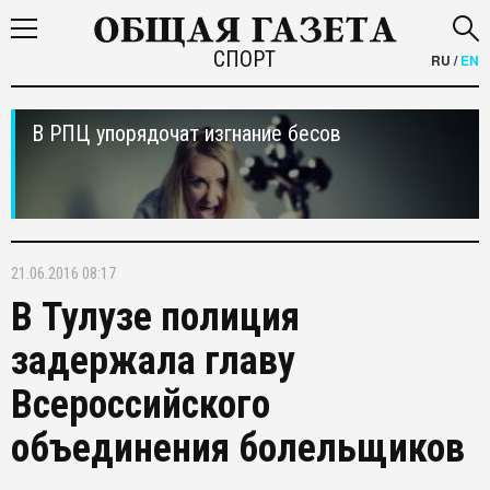
СПОРТ
RU
/
EN
В РПЦ упорядочат изгнание бесов
21.06.2016 08:17
В Тулузе полиция
задержала главу
Всероссийского
объединения болельщиков