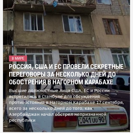
В МИРЕ
РОССИЯ, США И ЕС ПРОВЕЛИ СЕКРЕТНЫЕ
ПЕРЕГОВОРЫ ЗА НЕСКОЛЬКО ДНЕЙ ДО
ОБОСТРЕНИЯ В НАГОРНОМ КАРАБАХЕ
Высшие должностные лица США, ЕС и России
встретились в Стамбуле для обсуждения
противостояния в Нагорном Карабахе 17 сентября,
всего за несколько дней до того, как
Азербайджан начал обстрел непризнанной
республики