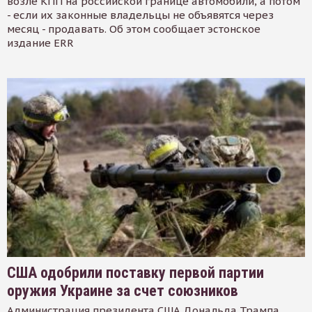
возле КПП на российской границе автомобили, а потом
- если их законные владельцы не объявятся через
месяц - продавать. Об этом сообщает эстонское
издание ERR
США одобрили поставку первой партии
оружия Украине за счет союзников
Администрация президента США Дональда Трампа