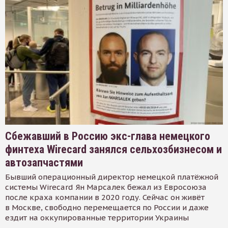
Сбежавший в Россию экс-глава немецкого
финтеха Wirecard занялся сельхозбизнесом и
автозапчастями
Бывший операционный директор немецкой платёжной
системы Wirecard Ян Марсалек бежал из Евросоюза
после краха компании в 2020 году. Сейчас он живёт
в Москве, свободно перемещается по России и даже
ездит на оккупированные территории Украины