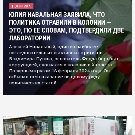
ПОЛИТИКА
ЮЛИЯ НАВАЛЬНАЯ ЗАЯВИЛА, ЧТО
ПОЛИТИКА ОТРАВИЛИ В КОЛОНИИ —
ЭТО, ПО ЕЕ СЛОВАМ, ПОДТВЕРДИЛИ ДВЕ
ЛАБОРАТОРИИ
Алексей Навальный, один из наиболее
последовательных и активных критиков
Владимира Путина, основатель Фонда борьбы с
коррупцией, скончался в колонии в Харпе за
Полярным кругом 16 февраля 2024 года. Он
отбывал там наказание по целому ряду
политических статей