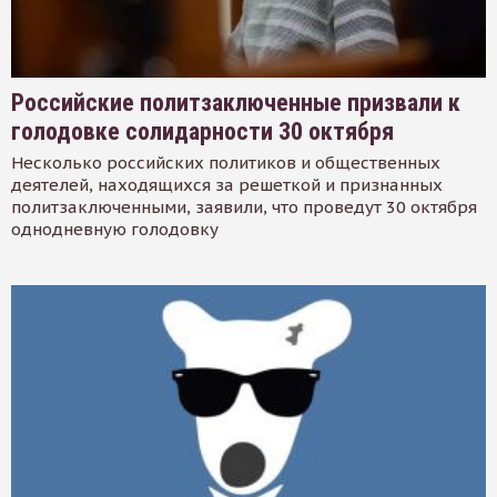
Российские политзаключенные призвали к
голодовке солидарности 30 октября
Несколько российских политиков и общественных
деятелей, находящихся за решеткой и признанных
политзаключенными, заявили, что проведут 30 октября
однодневную голодовку