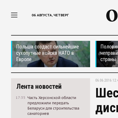
06 АВГУСТА, ЧЕТВЕРГ
Польша создаст сильнейшие
Половин
сухопутные войска НАТО в
неправи
Европе
страны
06.06.2016 12:
Лента новостей
Шес
17:35
Часть Херсонской области
дис
предложили передать
Беларуси для строительства
санаториев