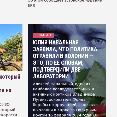
Об этом сообщает эстонское издание
ERR
ПОЛИТИКА
ЮЛИЯ НАВАЛЬНАЯ
ЗАЯВИЛА, ЧТО ПОЛИТИКА
ОТРАВИЛИ В КОЛОНИИ —
ЭТО, ПО ЕЕ СЛОВАМ,
ПОДТВЕРДИЛИ ДВЕ
ЛАБОРАТОРИИ
 который
Алексей Навальный, один из
наиболее последовательных и
ли на
активных критиков Владимира
Путина, основатель Фонда
 СИЗО
борьбы с коррупцией, скончался
 который
в колонии в Харпе за Полярным
скорости
кругом 16 февраля 2024 года. Он