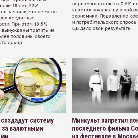
первом квартале на 0,6% в
арше 18 лет, 22%
квартал показал нулевой р
ов заявили, что не могут
экономики. Подавление кр
свои кредитные
и потребительского спроса
сти. При этом 18,5%
ЦБ дало свои результаты
 вынуждены тратить на
олее половины своего
ого доход
 создадут систему
Минкульт запретил по
я за валютными
последнего фильма С
ями
на фестивале в Москве